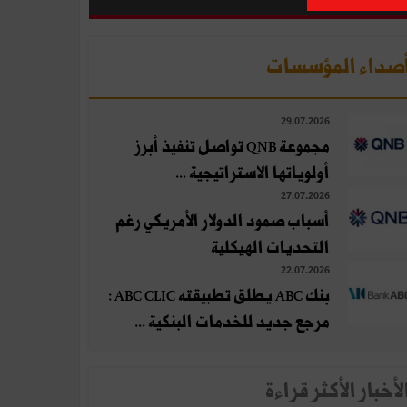
صداء المؤسسات
29.07.2026
مجموعة QNB تواصل تنفيذ أبرز
أولوياتها الاستراتيجية ...
27.07.2026
أسباب صمود الدولار الأمريكي رغم
التحديات الهيكلية
22.07.2026
بنك ABC يطلق تطبيقته ABC CLIC :
مرجع جديد للخدمات البنكية ...
لأخبار الأكثر قراءة