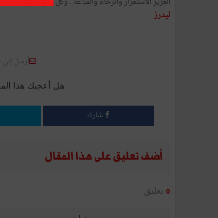
العزيز الاستقرار والرخاء والمناعة . وكلّ عام وأنتم بخير .
ليدرز
أرسل إلى 
هل أعجبك هذا الم
شارك
أضف تعليق على هذا المقال
تعليق
0
تعليق