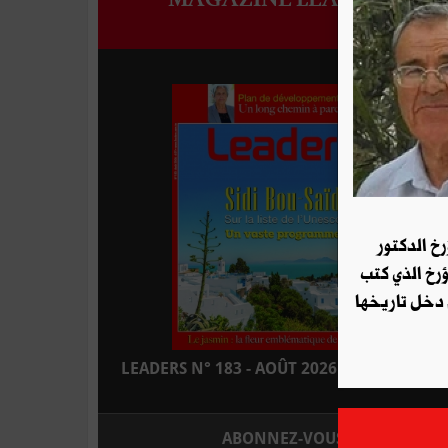
رخ الدكتور
ؤرخ الذي كتب
 دخل تاريخها
LEADERS N° 183 - AOÛT 2026 : EN KIOSQUE
ABONNEZ-VOUS