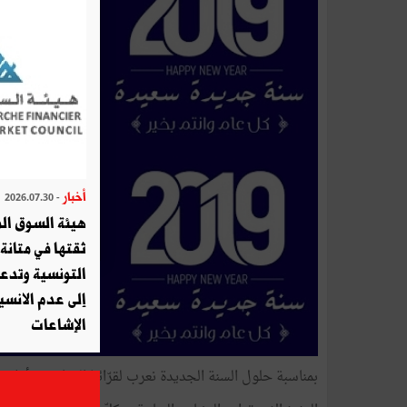
أخبار
- 2026.07.30
هيئة السوق الم
ثقتها في متانة 
التونسية وتدع
إلى عدم الانسيا
الإشاعات
بمناسبة حلول السنة الجديدة نعرب لقرّائنا الكرام عن أطيب 