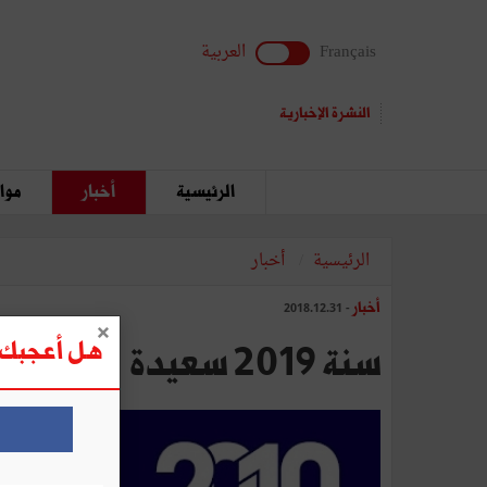
Français
العربية
النشرة الإخبارية
الرئيسية
أخبار
مواق
الرئيسية
أخبار
أخبار
- 2018.12.31
هل أعجبك ه
سنة 2019 سعيدة