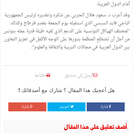
أمام الدول العربية.
وقد أعرب د. سعود هلال الحربي عن شكره وتقديره لرئيس الجمهورية
الباجي قايد السبسي الذي استقبله يوم الجمعة بقصر قرطاج وكذلك
"لمختلف الهياكل التونسية على الدعم الذي لقيه طيلة فترة عمله بتونس
من أجل أن تضطلع المنظّمة بدورها على الوجه الأكمل في تعزيز التعاون
ببن الدول العربية في مجالات التربية والثقافة والعلوم".
أرسل إلى صديق
طباعة
هل أعجبك هذا المقال ؟ شارك مع أصدقائك !
شارك
التويتر
شارك
أضف تعليق على هذا المقال