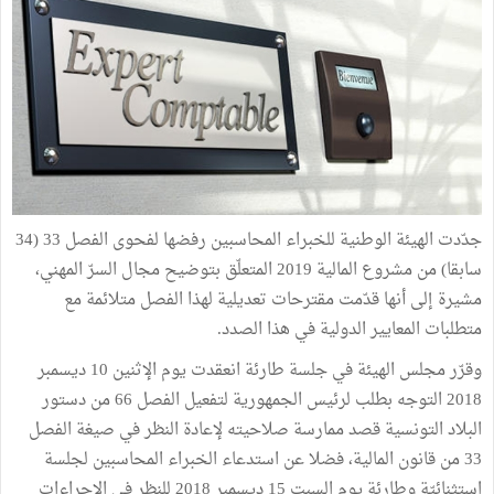
جدّدت الهيئة الوطنية للخبراء المحاسبين رفضها لفحوى الفصل 33 (34
سابقا) من مشروع المالية 2019 المتعلّق بتوضيح مجال السرّ المهني،
مشيرة إلى أنها قدّمت مقترحات تعديلية لهذا الفصل متلائمة مع
متطلبات المعايير الدولية في هذا الصدد.
وقرّر مجلس الهيئة في جلسة طارئة انعقدت يوم الإثنين 10 ديسمبر
2018 التوجه بطلب لرئيس الجمهورية لتفعيل الفصل 66 من دستور
البلاد التونسية قصد ممارسة صلاحيته لإعادة النظر في صيغة الفصل
33 من قانون المالية، فضلا عن استدعاء الخبراء المحاسبين لجلسة
استثنائيّة وطارئة يوم السبت 15 ديسمبر 2018 للنظر في الإجراءات