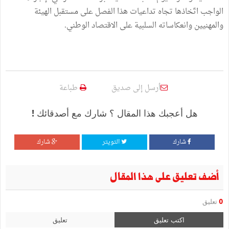
الواجب اتّخاذها تجاه تداعيات هذا الفصل على مستقبل الهيئة
والمهنيين وانعكاساته السلبية على الاقتصاد الوطني.
أرسل إلى صديق
طباعة
هل أعجبك هذا المقال ؟ شارك مع أصدقائك !
شارك
التويتر
شارك
أضف تعليق على هذا المقال
0
تعليق
اكتب تعليق
تعليق