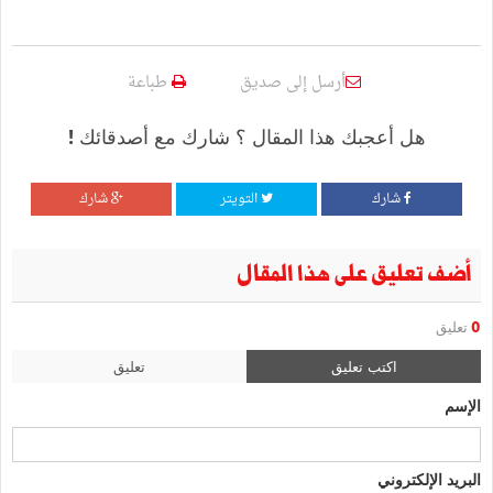
أرسل إلى صديق
طباعة
هل أعجبك هذا المقال ؟ شارك مع أصدقائك !
شارك
التويتر
شارك
أضف تعليق على هذا المقال
0
تعليق
اكتب تعليق
تعليق
الإسم
البريد الإلكتروني