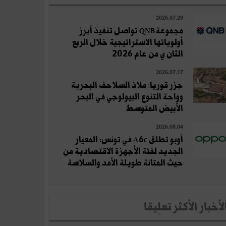
2026.07.29
مجموعة QNB تواصل تنفيذ أبرز
أولوياتها الاستراتيجية خلال الربع
الثان ي من عام 2026
2026.07.17
جزر قوريا: ملاذ السلاحف البحرية
وواحة التنوع البيولوجي في البحر
الأبيض المتوسط
2026.08.04
أوبو تطلق A6c في تونس: المعيار
الجديد لفئة الأجهزة الاقتصادية من
حيث المتانة طويلة الأمد والسلاسة
لأخبار الأكثر تعلِيقا