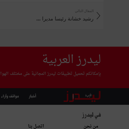
المقال التالي
رشيد خشانة رئيسا مديرا ...
ليدرز العربية
بإمكانكم تحميل تطبيقات ليدرز المجانية على مختلف الهوا
أخبار
مواقف وآراء
في ليدرز
من نحن
اتصل بنا