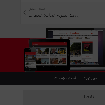
المقال السابق
إن هذا لشيء عجاب: عندما ...
من يكون؟
أصداء المؤسسات
تابعنا