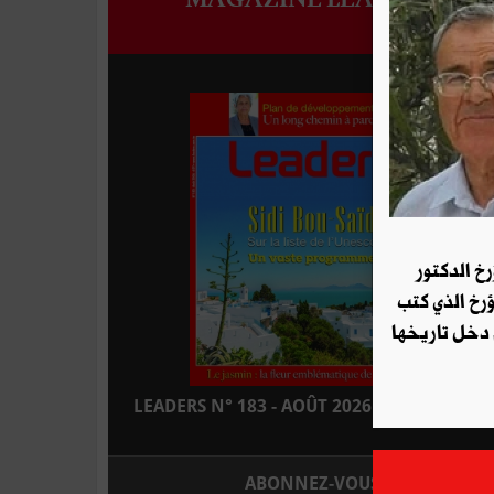
رخ الدكتور
ؤرخ الذي كتب
 دخل تاريخها
LEADERS N° 183 - AOÛT 2026 : EN KIOSQUE
ABONNEZ-VOUS