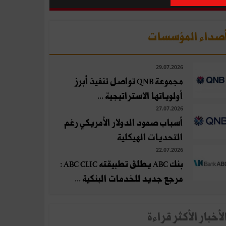
صداء المؤسسات
29.07.2026
مجموعة QNB تواصل تنفيذ أبرز
أولوياتها الاستراتيجية ...
27.07.2026
أسباب صمود الدولار الأمريكي رغم
التحديات الهيكلية
22.07.2026
بنك ABC يطلق تطبيقته ABC CLIC :
مرجع جديد للخدمات البنكية ...
لأخبار الأكثر قراءة