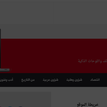
تف واللوحات الذكية
اقتصاد
شؤون وطنية
شؤون عربية
من التاريخ
أدب وفنون
خريطة الموقع