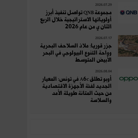
2026.07.29
مجموعة QNB تواصل تنفيذ أبرز
أولوياتها الاستراتيجية خلال الربع
الثان ي من عام 2026
2026.07.17
جزر قوريا: ملاذ السلاحف البحرية
وواحة التنوع البيولوجي في البحر
الأبيض المتوسط
2026.08.04
أوبو تطلق A6c في تونس: المعيار
الجديد لفئة الأجهزة الاقتصادية
من حيث المتانة طويلة الأمد
والسلاسة