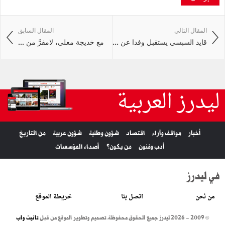
المقال التالي
المقال السابق
قايد السبسي يستقبل وفدا عن ...
مع خديجة معلى، لامفرَّ من ...
ليدرز العربية
أخبار
مواقف وآراء
اقتصاد
شؤون وطنية
شؤون عربية
من التاريخ
أدب وفنون
من يكون؟
أصداء المؤسسات
في ليدرز
من نحن
اتصل بنا
خريطة الموقع
© 2009 - 2026 ليدرز جميع الحقوق محفوظة.
تصميم وتطوير الموقع من قبل
تانيت واب