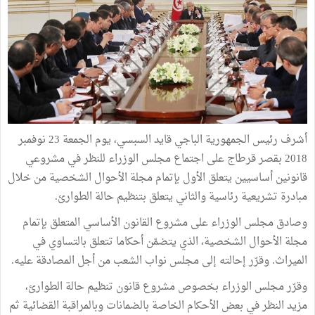
أشرف رئيس الجمهورية الباجي قايد السبسي، يوم الجمعة 23 نوفمبر
2018 بقصر قرطاج على اجتماع مجلس الوزراء للنظر في مشروعي
قانونين أساسيين يتعلق الأول بإتمام مجلة الأحوال الشخصية من خلال
مبادرة تشريعية رئاسية والثاني يتعلق بتنظيم حالة الطوارئ.
وصادق مجلس الوزراء على مشروع القانون الأساسي المتعلق بإتمام
مجلة الأحوال الشخصية، الذي يتضمّن أحكاما تتعلق بالتساوي في
الميراث. وقرّر إحالته إلى مجلس نواب الشعب من أجل المصادقة عليه.
وقرّر مجلس الوزراء بخصوص مشروع قانون تنظيم حالة الطوارئ،
مزيد النظر في بعض الأحكام الخاصة بالضمانات وبالمراقبة القضائية ثم