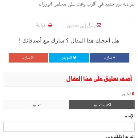
عرضه من جديد في أقرب وقت على مجلس الوزراء
أرسل إلى صديق
طباعة
هل أعجبك هذا المقال ؟ شارك مع أصدقائك !
شارك
التويتر
شارك
أضف تعليق على هذا المقال
0
تعليق
اكتب تعليق
تعليق
الإسم
البريد الإلكتروني