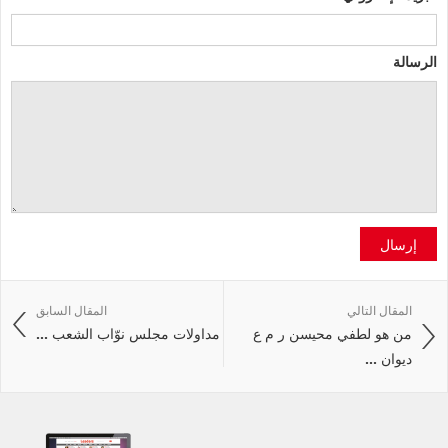
الرسالة
إرسال
المقال التالي
المقال السابق
من هو لطفي محيسن ر م ع
مداولات مجلس نوّاب الشعب ...
ديوان ...