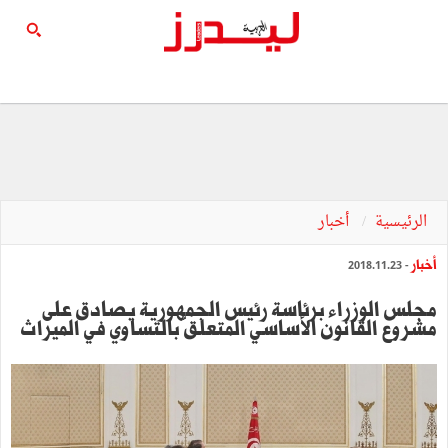
الرئيسية
أخبار
أخبار
- 2018.11.23
مجلس الوزراء برئاسة رئيس الجمهورية يصادق على
مشروع القانون الأساسي المتعلقّ بالتساوي في الميراث