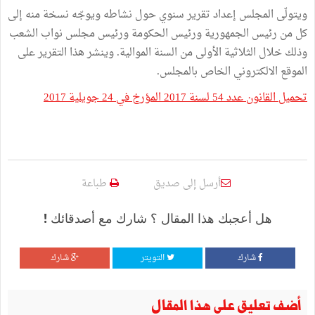
ويتولّى المجلس إعداد تقرير سنوي حول نشاطه ويوجّه نسخة منه إلى
كل من رئيس الجمهورية ورئيس الحكومة ورئيس مجلس نواب الشعب
وذلك خلال الثلاثية الأولى من السنة الموالية. وينشر هذا التقرير على
الموقع الالكتروني الخاص بالمجلس.
تحميل القانون عدد 54 لسنة 2017 المؤرخ في 24 جويلية 2017
أرسل إلى صديق
طباعة
هل أعجبك هذا المقال ؟ شارك مع أصدقائك !
شارك
التويتر
شارك
أضف تعليق على هذا المقال