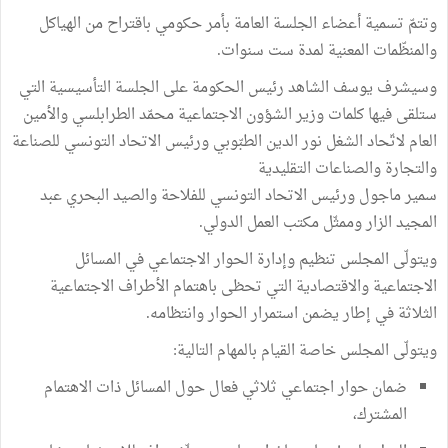
وتتمّ تسمية أعضاء الجلسة العامة بأمر حكومي باقتراح من الهياكل
والمنظّمات المعنية لمدة ست سنوات.
وسيشرف يوسف الشاهد رئيس الحكومة على الجلسة التأسيسية التي
ستلقى فيها كلمات وزير الشؤون الاجتماعية محمّد الطرابلسي والأمين
العام لاتّحاد الشغل نور الدين الطبّوبي ورئيس الاتحاد التونسي للصناعة
والتجارة والصناعات التقليدية
سمير ماجول ورئيس الاتحاد التونسي للفلاحة والصيد البحري عبد
المجيد الزار وممثّل مكتب العمل الدولي.
ويتولّى المجلس تنظيم وإدارة الحوار الاجتماعي في المسائل
الاجتماعية والاقتصادية التي تحظى باهتمام الأطراف الاجتماعية
الثلاثة في إطار يضمن استمرار الحوار وانتظامه.
ويتولّى المجلس خاصة القيام بالمهام التالية:
ضمان حوار اجتماعي ثلاثي فعال حول المسائل ذات الاهتمام
المشترك،