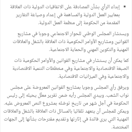
إبداء الرأي بشأن المصادقة على الاتفاقيات الدولية ذات العلاقة
بمعايير العمل الدولية والمساهمة في إعداد وصياغة التقارير
المقدمة من الحكومة إلى منظمة العمل الدولية.
ويستشار المجلس الوطني للحوار الاجتماعي وجوبا في مشاريع
القوانين ومشاريع الأوامر الحكومية ذات العلاقة بالشغل والعلاقات
المهنية والتكوين المهني والحماية الاجتماعية.
كما يمكن أن يستشار في مشاريع القوانين والأوامر الحكومية ذات
الصبغة الاقتصادية والاجتماعية وفي مخططات التنمية الاقتصادية
والاجتماعية وفي الميزانيات الاقتصادية.
ويرفق رأي المجلس وجويا بمشاريع القوانين المعروضة على مجلس
نواب الشعب. ويبدي المجلس رأيه ضمن تقرير معلّل يحيله إلى رئيس
الحكومة في أجل شهر من تاريخ توصّله بمشروع النص المعروض عليه.
ويمكن للمجلس أن يتعهد تلقائيا بالمسائل ذات العلاقة بالشغل والعلاقات
المهنية التي يرى فائدة في إثارتها وتقديم مقترحات بشأنها إلى الجهات
المختصة.