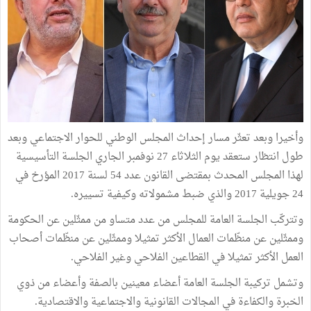
وأخيرا وبعد تعثّر مسار إحداث المجلس الوطني للحوار الاجتماعي وبعد
طول انتظار ستعقد يوم الثلاثاء 27 نوفمبر الجاري الجلسة التأسيسية
لهذا المجلس المحدث بمقتضى القانون عدد 54 لسنة 2017 المؤرخ في
24 جويلية 2017 والذي ضبط مشمولاته وكيفية تسييره.
وتتركّب الجلسة العامة للمجلس من عدد متساو من ممثّلين عن الحكومة
وممثّلين عن منظّمات العمال الأكثر تمثيلا وممثّلين عن منظّمات أصحاب
العمل الأكثر تمثيلا في القطاعين الفلاحي وغير الفلاحي.
وتشمل تركيبة الجلسة العامة أعضاء معينين بالصفة وأعضاء من ذوي
الخبرة والكفاءة في المجالات القانونية والاجتماعية والاقتصادية.