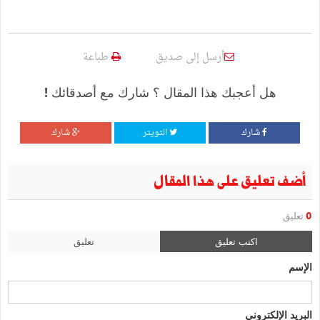
أرسل إلى صديق
طباعة
هل أعجبك هذا المقال ؟ شارك مع أصدقائك !
شارك
التويتر
شارك
أضف تعليق على هذا المقال
0
تعليق
اكتب تعليق
تعليق
الإسم
البريد الإلكتروني