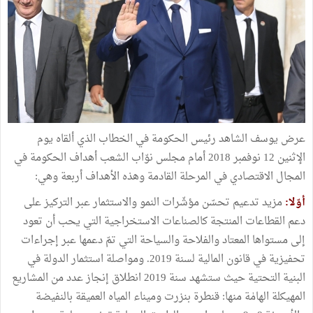
عرض يوسف الشاهد رئيس الحكومة في الخطاب الذي ألقاه يوم
الإثنين 12 نوفمبر 2018 أمام مجلس نوّاب الشعب أهداف الحكومة في
المجال الاقتصادي في المرحلة القادمة وهذه الأهداف أربعة وهي:
أوّلا:
مزيد تدعيم تحسّن مؤشّرات النمو والاستثمار عبر التركيز على
دعم القطاعات المنتجة كالصناعات الاستخراجية التي يحب أن تعود
إلى مستواها المعتاد والفلاحة والسياحة التي تمّ دعمها عبر إجراءات
تحفيزية في قانون المالية لسنة 2019. ومواصلة استثمار الدولة في
البنية التحتية حيث ستشهد سنة 2019 انطلاق إنجاز عدد من المشاريع
المهيكلة الهامٰة منها: قنطرة بنزرت وميناء المياه العميقة بالنفيضة