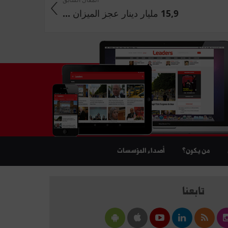
15,9 مليار دينار عجز الميزان ...
من يكون؟
أصداء المؤسسات
تابعنا