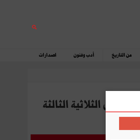
من التاريخ
أدب وفنون
اصدارات
بة النمّو الاقتصادي خلال الثلاثية الثالثة