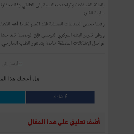
سلبية للغاز).
وفيما يخص الصناعات المعملية فقد اتّسم نشاط أهم القطاعات ا
ووفق تقرير البنك المركزي التونسي فإنّ الوضعية تعد حسّا
تواصل الإشكالات المتعلقة خاصة بتدهور الطلب الخارجي.
أرسل إلى 
هل أعجبك هذا الم
شارك
أضف تعليق على هذا المقال