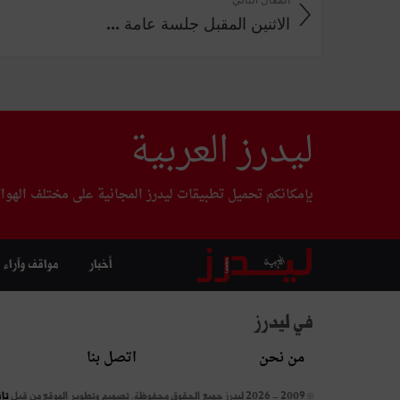
الاثنين المقبل جلسة عامة ...
ليدرز العربية
بإمكانكم تحميل تطبيقات ليدرز المجانية على مختلف الهوا
أخبار
مواقف وآراء
في ليدرز
من نحن
اتصل بنا
© 2009 - 2026 ليدرز جميع الحقوق محفوظة.
تصميم وتطوير الموقع من قبل
تا