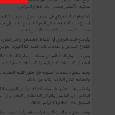
مدفوعا بالأساس بتحسن أداء القطاع السياحي.
كما توقّع البنك المركزي في تقريره «حول التطورات الاقتصا
ارتفاع نسبة التضخم، خلال الربع الاخير من 2018، إلى 7,6 بالمائة مقابل 7،5 بالمائة خلال الربع الثالث من 2018.
2،6 بالمائة نسبة نمو للثلاثية الثالثة من 2018
للقطاع السياحي والخدمات ذات الصلة. كما أظهرت المؤشرات
ومن جهة توقّع البنك المركزي مساهمة ايجابية للصناعات المن
الفلاحة والصناعات الطاقية وبقية الصناعات المعملية كانت وراء
وفيما يتعلق بالخدمات المسوّقة فإنّ تطور القيمة المضافة
والمطاعم خلال الثلاثية الثالثة من 2018.
وانعكس هذا التطور على مؤشرات قطاع النقل الجوي خلال 
الوافدين غير المقيمين والليالي المقضّاة في الفنادق م إلى
المسجل خلال الثلاثية ذاتها من 2010.