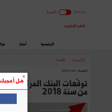
Français
العربية
النشرة الإخبارية
الرئيسية
أخبار
مواق
الرئيسية
اقتصاد
اقتصاد
- 2018.11.08
هل أعجبك ه
من سنة 2018