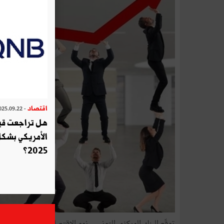
اقتصاد
- 2025.09.22
هل تراجعت قيم
الأمريكي بشكل
2025؟