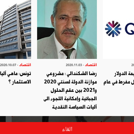
اقتصاد
اقتصاد
- 2020.10.07
- 2020.11.03
ة الدولار
رضا الشكندالي : مشروعي
تونس: ماهي آلي
 مفرط في عام
موازنة الدولة لسنتي 2020
الاستثمـار ؟
و2021 بين عقم الحلول
الجبائية وإمكانية اللجوء الى
آليات السياسة النقدية
الغاء