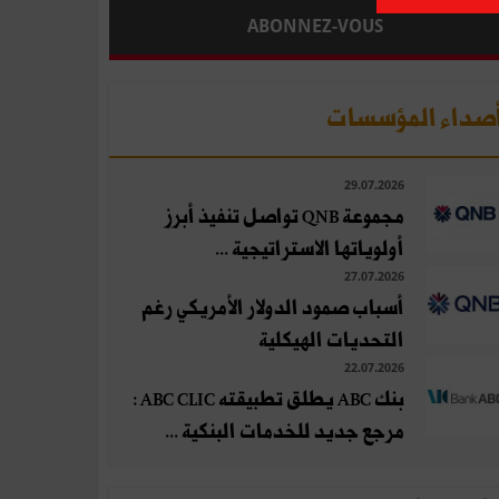
ABONNEZ-VOUS
صداء المؤسسات
29.07.2026
مجموعة QNB تواصل تنفيذ أبرز
أولوياتها الاستراتيجية ...
27.07.2026
أسباب صمود الدولار الأمريكي رغم
التحديات الهيكلية
22.07.2026
بنك ABC يطلق تطبيقته ABC CLIC :
مرجع جديد للخدمات البنكية ...