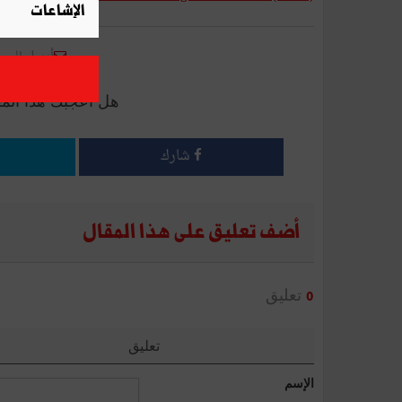
الإشاعات
أرسل إلى 
هل أعجبك هذا الم
شارك
أضف تعليق على هذا المقال
تعليق
0
تعليق
الإسم