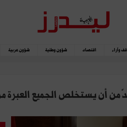
ف وآراء
اقتصاد
شؤون وطنية
شؤون عربية
دّ من أن يستخلص الجميع العبرة من