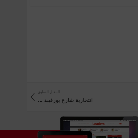
المقال السابق
انتحارية شارع بورقيبة ...