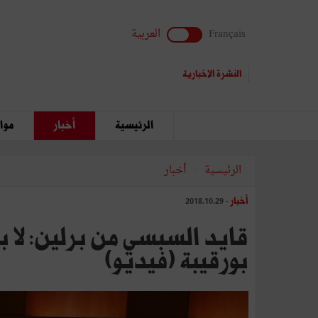
Français
العربية
النشرة الإخبارية
الرئيسية
أخبار
مواق
الرئيسية
أخبار
أخبار
- 2018.10.29
قايد السبسي من برلين: لا ب
بورقيبة (فيديو)