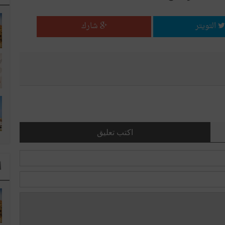
التويتر
شارك
اكتب تعليق
ا