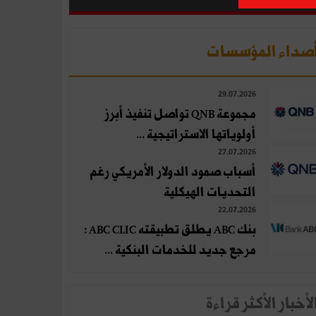
صداء المؤسسات
29.07.2026
مجموعة QNB تواصل تنفيذ أبرز
أولوياتها الاستراتيجية ...
27.07.2026
أسباب صمود الدولار الأمريكي رغم
التحديات الهيكلية
22.07.2026
بنك ABC يطلق تطبيقته ABC CLIC :
مرجع جديد للخدمات البنكية ...
لأخبار الأكثر قراءة