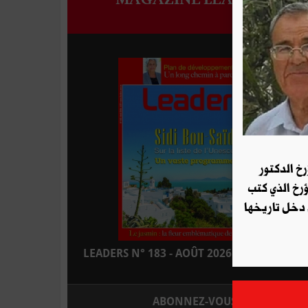
رخ الدكتور
ؤرخ الذي كتب
 دخل تاريخها
LEADERS N° 183 - AOÛT 2026 : EN KIOSQUE
ABONNEZ-VOUS