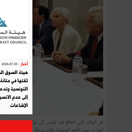
أخبار
- 2026.07.30
هيئة السوق الم
ثقتها في متانة 
التونسية وتدع
إلى عدم الانسيا
الإشاعات
الجاري بيوم الأمم المتحدة بلقاء يتخلّله حوار حول "مستقبل