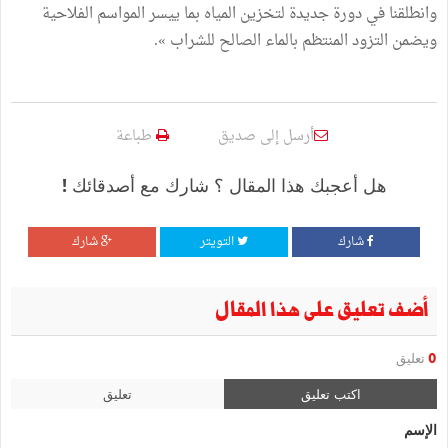
وانطلقنا في دورة جديدة لتخزين المياه بما ييسر المواسم الفلاحية
ويضمن التزود المنتظم بالماء الصالح للشراب ».
أرسل إلى صديق
طباعة
هل أعجبك هذا المقال ؟ شارك مع أصدقائك !
شارك
التويتر
شارك
أضف تعليق على هذا المقال
0
تعليق
اكتب تعليق
تعليق
الإسم