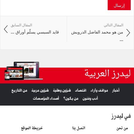
إرسال
المقال التالي
المقال السابق
من هو محمد الفاضل الدرويش
قايد السبسي يسلّم أوراق ...
...
ليدرز العربية
أخبار
مواقف وآراء
اقتصاد
شؤون وطنية
شؤون عربية
من التاريخ
أدب وفنون
من يكون؟
أصداء المؤسسات
في ليدرز
من نحن
اتصل بنا
خريطة الموقع