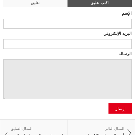
اكتب تعليق
تعليق
الإسم
البريد الإلكتروني
الرسالة
إرسال
المقال التالي
المقال السابق