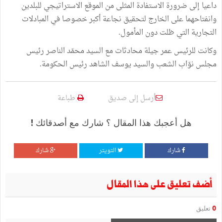
داعيا إلى ضرورة الاستفادة المثلى من الموقع الاستراتيجي للبلدين
وانفتاحهما على الخارج لتحقيق نجاعة أكبر خصوصا في المبادلات
التجارية التي ظلت دون المأمول.
وكانت للرئيس عمر جيلة محادثات مع السيد محمّد الناصر رئيس
مجلس نوّاب الشعب والسيد يوسف الشاهد رئيس الحكومة.
أرسل إلى صديق
طباعة
هل أعجبك هذا المقال ؟ شارك مع أصدقائك !
شارك
التويتر
شارك
أضف تعليق على هذا المقال
0
تعليق