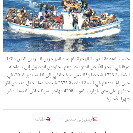
حسب المنظمة الدولية للهجرة بلغ عدد المهاجرين السريين الذين ماتوا
غرقا في البحر الأبيض المتوسط وهم يحاولون الوصول إلى سواحله
الشمالية 1723 شخصا وذلك من غرّة جانفي إلى 16 سبتمبر 2018، في
حين بلغ عددهم في السنة الماضية 2575 شخصا ممّا يجعل عدد من لقوا
حتفهم على متن قوارب الموت 4298 مهاجرا سريَّا خلال التسعة عشر
شهرا الأخيرة.
أرسل إلى صديق
طباعة