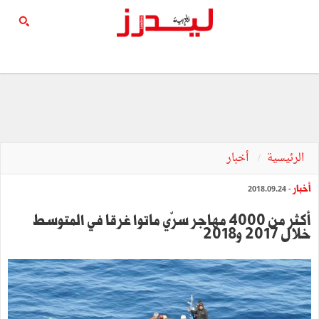
الرئيسية
أخبار
أخبار
- 2018.09.24
أكثر من 4000 مهاجر سرّي ماتوا غرقا في المتوسط
خلال 2017 و2018