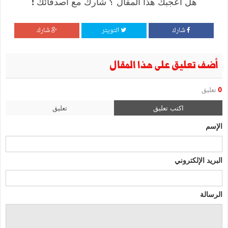
هل أعجبك هذا المقال ؟ شارك مع أصدقائك !
شارك
التويتر
شارك
أضف تعليق على هذا المقال
0
تعليق
اكتب تعليق
تعليق
الإسم
البريد الإلكتروني
الرسالة