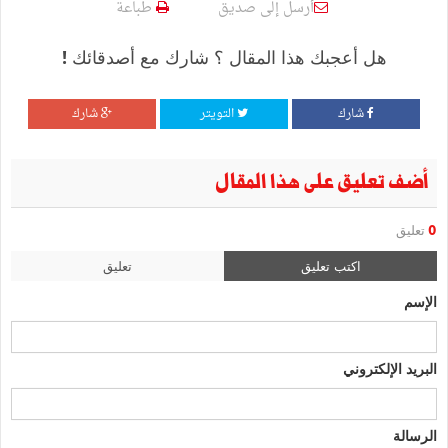
أرسل إلى صديق
طباعة
هل أعجبك هذا المقال ؟ شارك مع أصدقائك !
شارك
التويتر
شارك
أضف تعليق على هذا المقال
0
تعليق
اكتب تعليق
تعليق
الإسم
البريد الإلكتروني
الرسالة