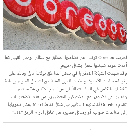
أعربت Ooredoo تونس عن تضامنها المطلق مع سكّان الوطن القبلي كما
أكدت عودة شبكتها للعمل بشكل طبيعي.
وقد شهدت الشبكة اضطرابا في بعض المناطق بولاية نابل وذلك على
إثر الفيضانات الأخيرة. وتمكنت الفرق الفنية من التدخل السريع وإعادة
تشغيلها بالكامل في الساعات الأولى من اليوم الاثنين 24 سبتمبر.
وتعبيرا عن تضامنها مع المشتركين المتضررين من هذه الاضطرابات،
تقدم Ooredoo لفائدتهم 3 دنانير في شكل نقاط Merci يمكن تحويلها
إلى مكالمات صوتية أو رسائل قصيرة من خلال ادراج الرمز *111#.