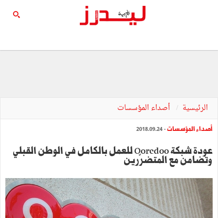
الرئيسية
أصداء المؤسسات
أصداء المؤسسات
- 2018.09.24
عودة شبكة Ooredoo للعمل بالكامل في الوطن القبلي
وتضامن مع المتضرّرين