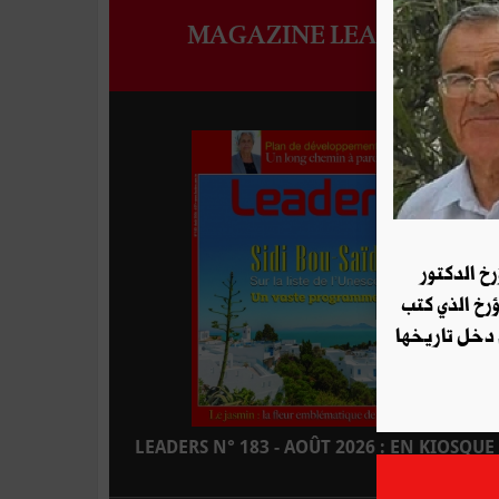
MAGAZINE LEADERS
رخ الدكتور
ؤرخ الذي كتب
 دخل تاريخها
LEADERS N° 183 - AOÛT 2026 : EN KIOSQUE