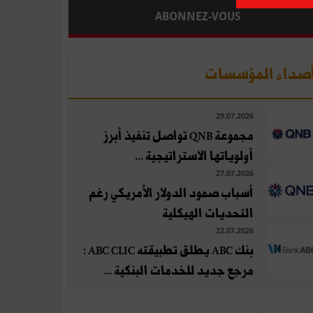
ABONNEZ-VOUS
صداء المؤسسات
29.07.2026
مجموعة QNB تواصل تنفيذ أبرز
أولوياتها الاستراتيجية ...
27.07.2026
أسباب صمود الدولار الأمريكي رغم
التحديات الهيكلية
22.07.2026
بنك ABC يطلق تطبيقته ABC CLIC :
مرجع جديد للخدمات البنكية ...