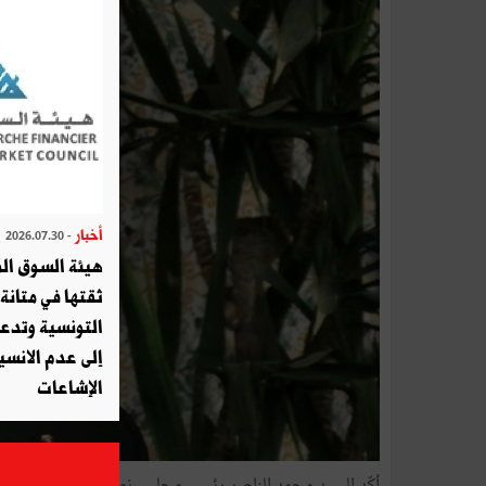
أخبار
- 2026.07.30
هيئة السوق الم
ثقتها في متانة 
التونسية وتدع
إلى عدم الانسيا
الإشاعات