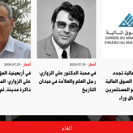
أخبار
أخبار
- 2026.07.29
- 2026.07.30
الية تجدد
في محبة الدكتور علي الزواري:
في أربعينية المؤ
السوق المالية
رجل العلم والعلاّمة في ميدان
علي الزواري: الم
و المستثمرين
التاريخ
ذاكرة مدينة، ثم
ق وراء
الغاء