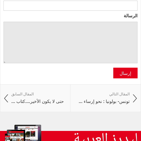
الرسالة
إرسال
المقال التالي
المقال السابق
تونس- بولونيا : نحو إرساء ...
حتى لا يكون الأخير....كتاب ...
ليدرز العربية