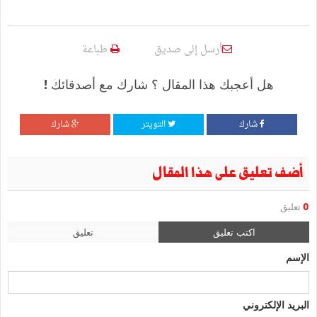
أرسل إلى صديق
طباعة
هل أعجبك هذا المقال ؟ شارك مع أصدقائك !
شارك
التويتر
شارك
أضف تعليق على هذا المقال
0
تعليق
اكتب تعليق
تعليق
الإسم
البريد الإلكتروني