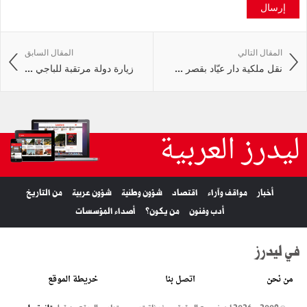
إرسال
المقال التالي
المقال السابق
نقل ملكية دار عيّاد بقصر ...
زيارة دولة مرتقبة للباجي ...
ليدرز العربية
أخبار
مواقف وآراء
اقتصاد
شؤون وطنية
شؤون عربية
من التاريخ
أدب وفنون
من يكون؟
أصداء المؤسسات
في ليدرز
من نحن
اتصل بنا
خريطة الموقع