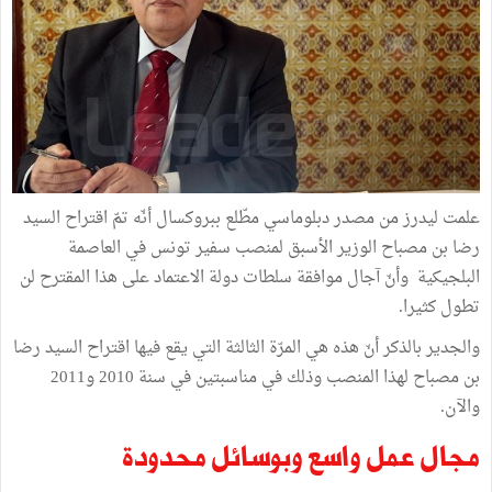
علمت ليدرز من مصدر دبلوماسي مطّلع ببروكسال أنّه تمّ اقتراح السيد
رضا بن مصباح الوزير الأسبق لمنصب سفير تونس في العاصمة
البلجيكية وأنّ آجال موافقة سلطات دولة الاعتماد على هذا المقترح لن
تطول كثيرا.
والجدير بالذكر أنّ هذه هي المرّة الثالثة التي يقع فيها اقتراح السيد رضا
بن مصباح لهذا المنصب وذلك في مناسبتين في سنة 2010 و2011
والآن.
مجال عمل واسع وبوسائل محدودة