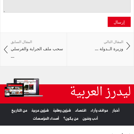
إرسال
المقال التالي
المقال السابق
وزيرة الــدولة ...
سحب ملف الجراية والغرسلي
...
ليدرز العربية
أخبار
مواقف وآراء
اقتصاد
شؤون وطنية
شؤون عربية
من التاريخ
أدب وفنون
من يكون؟
أصداء المؤسسات