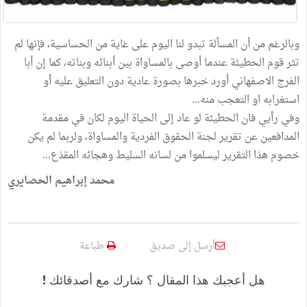
وبالرغم من أن المسألة تبدو لنا اليوم على غاية من الحساسية، فإنها لم
تثر قوم الحطيئة عندما أوصى بالمساواة بين أبنائه وبناته، كما إن أبا
الفرج الاصفهاني أورد خبرها بصورة عادية دون التعليق عليه أو
استغرابه او التعجب منه...
وفي رأيي فان الحطيئة لو عاد إلى الحياة اليوم لكان في مقدمة
المدافعين عن تقرير لجنة الحقوق الفردية والمساواة، ولربما لم يكن
خصوم هذا التقرير ليسلموا من لسانه السليط وهجائه المقذع...
محمد إبراهيم الحصايري
أرسل إلى صديق
طباعة
هل أعجبك هذا المقال ؟ شارك مع أصدقائك !