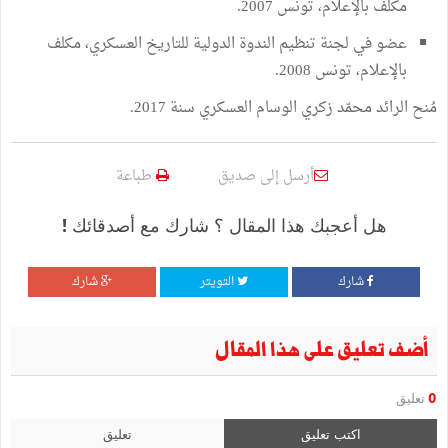
مكلف بالإعلام، تونس 2007.
عضو في لجنة تنظيم الندوة الدولية للتاريخ العسكري، مكلف
بالإعلام، تونس 2008.
مُنح الرائد محمّد زكري الوسام العسكري سنة 2017.
أرسل إلى صديق
طباعة
هل أعجبك هذا المقال ؟ شارك مع أصدقائك !
شارك
التويتر
شارك
أضف تعليق على هذا المقال
0
تعليق
اكتب تعليق
تعليق