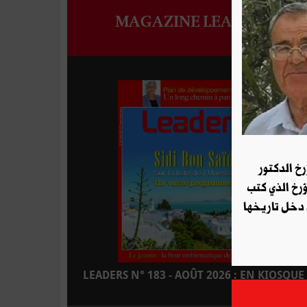
MAGAZINE LEADERS
رخ الدكتور
ؤرخ الذي كتب
 دخل تاريخها
LEADERS N° 183 - AOÛT 2026 : EN KIOSQUE