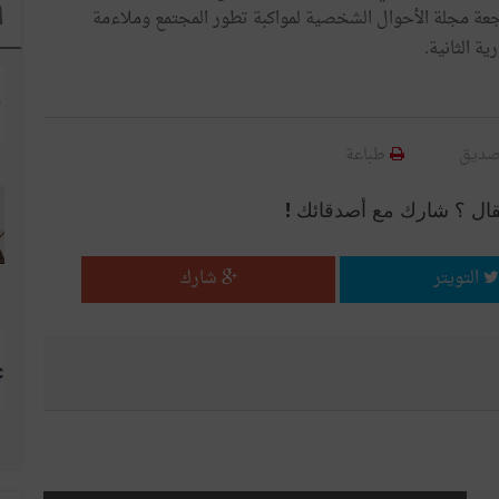
ا
جعة مجلة الأحوال الشخصية لمواكبة تطور المجتمع وملاءمة
ة الثانية.
صديق
طباعة
قال ؟ شارك مع أصدقائك !
التويتر
شارك