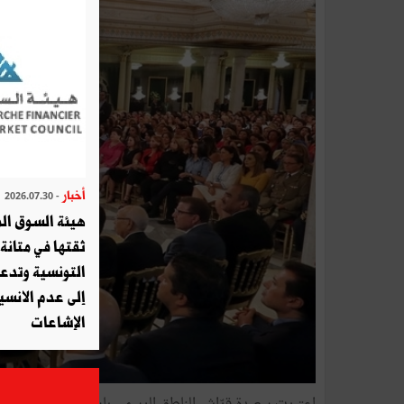
أخبار
- 2026.07.30
هيئة السوق الم
ثقتها في متانة 
التونسية وتدع
إلى عدم الانسيا
الإشاعات