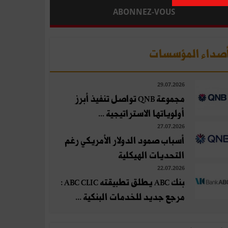
ABONNEZ-VOUS
صداء المؤسسات
29.07.2026
مجموعة QNB تواصل تنفيذ أبرز
أولوياتها الاستراتيجية ...
27.07.2026
أسباب صمود الدولار الأمريكي رغم
التحديات الهيكلية
22.07.2026
بنك ABC يطلق تطبيقته ABC CLIC :
مرجع جديد للخدمات البنكية ...