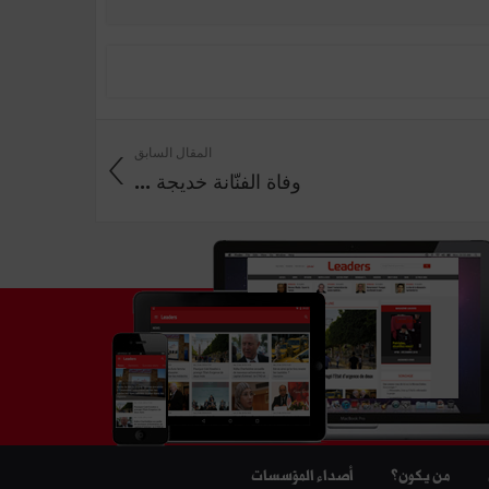
المقال السابق
وفاة الفنّانة خديجة ...
من يكون؟
أصداء المؤسسات