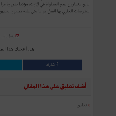
الذين يختارون عدم المساواة في الإرث، مؤكدا ضرورة مرا
التشريعات الجاري بها العمل مع ما نصّ عليه دستور الجمهوري
أرسل إلى 
هل أعجبك هذا الم
شارك
أضف تعليق على هذا المقال
تعليق
0