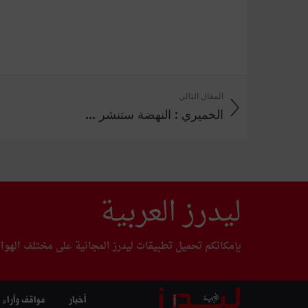
المقال التالي
الخميري : النهضة ستنشر ...
ليدرز العربية
بإمكانكم تحميل تطبيقات ليدرز المجانية على مختلف الهوا
أخبار
مواقف وآراء