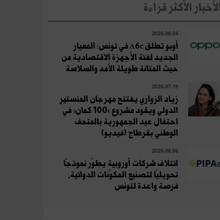
لأخبار الأكثر قراءة
2026.08.04
أوبو تطلق A6c في تونس: المعيار
الجديد لفئة الأجهزة الاقتصادية من
حيث المتانة طويلة الأمد والسلاسة
2026.07.19
زياد الزواري يفتتح مهرجان المنستير
الدولي ويقود مشروع «100 كمان» في
احتفال عيد الجمهورية بالمتحف
الوطني بقرطاج (فيديو)
2026.08.06
ائتلاف شركات أوروبية يطوّر نموذجًا
تحويليًا لتصنيع المكوّنات الدوائية،
فرصة واعدة لتونس