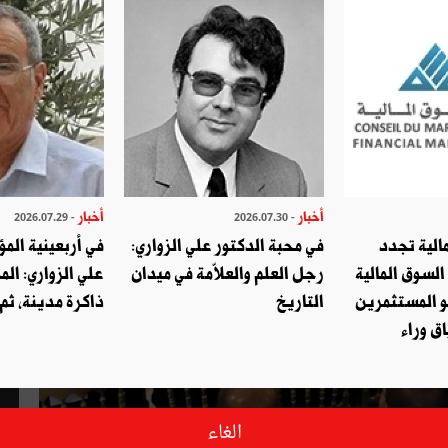
أخبار
أخبار
- 2026.07.29
- 2026.07.30
الية تجدد
في محبة الدكتور علي الزواري:
في أربعينية المؤ
السوق المالية
رجل العلم والعلاّمة في ميدان
علي الزواري: الم
و المستثمرين
التاريخ
ذاكرة مدينة، ثم
ق وراء
الغاء