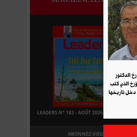
رخ الدكتور
ؤرخ الذي كتب
 دخل تاريخها
LEADERS N° 183 - AOÛT 2026 : EN KIOSQUE
ABONNEZ-VOUS