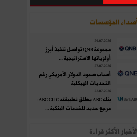
صداء المؤسسات
29.07.2026
مجموعة QNB تواصل تنفيذ أبرز
أولوياتها الاستراتيجية ...
27.07.2026
أسباب صمود الدولار الأمريكي رغم
التحديات الهيكلية
22.07.2026
بنك ABC يطلق تطبيقته ABC CLIC :
مرجع جديد للخدمات البنكية ...
لأخبار الأكثر قراءة