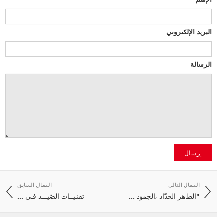
البريد الإلكتروني
الرسالة
إرسال
المقال التالي
المقال السابق
"الطاهر الحدّاد ،الجمود ...
تقنـيــات الصّيـــد فـي ...