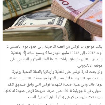
بلغت موجودات تونس من العملة الاجنبية، إلى حدود يوم الخميس 2
أوت 2018 ، إلى 10742 مليون دينار بما لا يسمح للبلاد إِلَّا بتغطية
وارداتها لـ 70 يوما، وفق بيانات نشرها البنك المركزي التونسي على
موقعه الالكتروني.
وتراجعت قدرة تونس على تغطية وارداتها بالعملة الصعبة بوتيرة
واضحة من 101 يوم خلال نفس الفترة من سنة 2017، إلى عتبة 70
يوما حاليا وهي عتبة جديدة تشهدها تونس التي وافق صندوق النقد
الدولى، في 6 جويلية 2018 ، على صرف شريحة قرض جديدة لفائدتها،
بقيمة 250 مليون دولار في إطار اّتفاق التسهيل الممدّد.