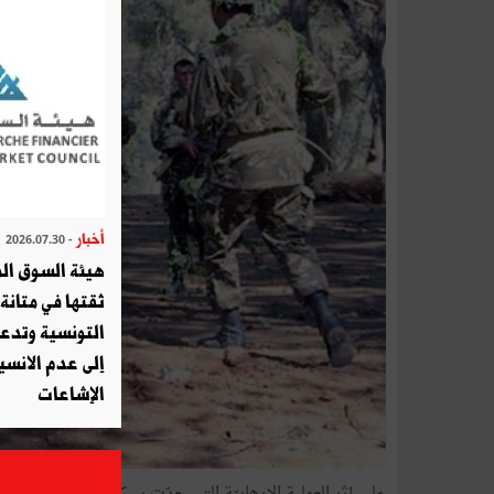
أخبار
- 2026.07.30
هيئة السوق الم
ثقتها في متانة 
التونسية وتدع
إلى عدم الانسيا
الإشاعات