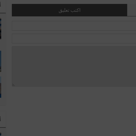
ا
اكتب تعليق
ا