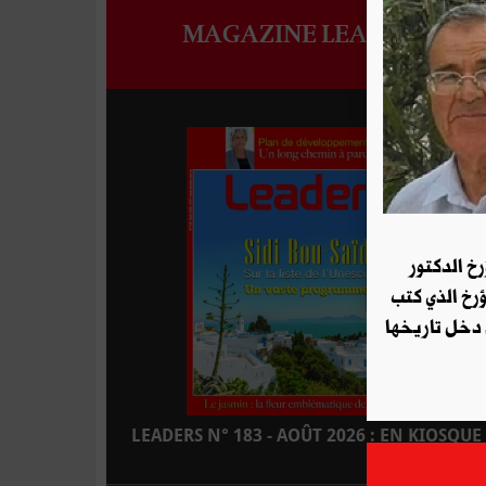
MAGAZINE LEADERS
رخ الدكتور
ؤرخ الذي كتب
 دخل تاريخها
LEADERS N° 183 - AOÛT 2026 : EN KIOSQUE