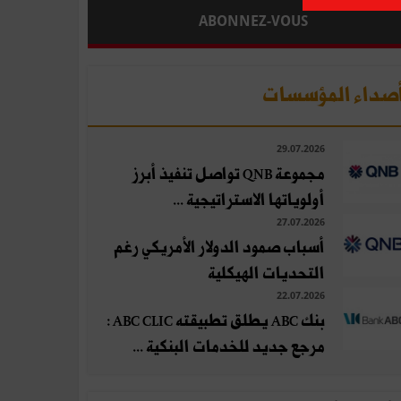
ABONNEZ-VOUS
صداء المؤسسات
29.07.2026
مجموعة QNB تواصل تنفيذ أبرز
أولوياتها الاستراتيجية ...
27.07.2026
أسباب صمود الدولار الأمريكي رغم
التحديات الهيكلية
22.07.2026
بنك ABC يطلق تطبيقته ABC CLIC :
مرجع جديد للخدمات البنكية ...