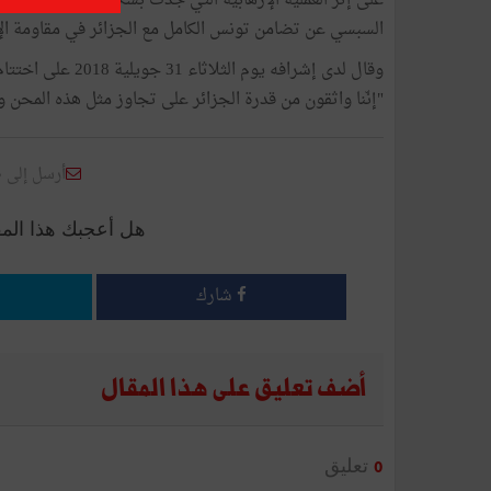
على إثر العملية الإرهابيّة التي جدّت بسكيكدة مخاّفة سب
السبسي عن تضامن تونس الكامل مع الجزائر في مقاومة ال
وقال لدى إشرافه يو
"إنّنا واثقون من قدرة الجزائر على تجاوز مثل هذه المحن و
أرسل إلى 
هل أعجبك هذا الم
شارك
أضف تعليق على هذا المقال
تعليق
0