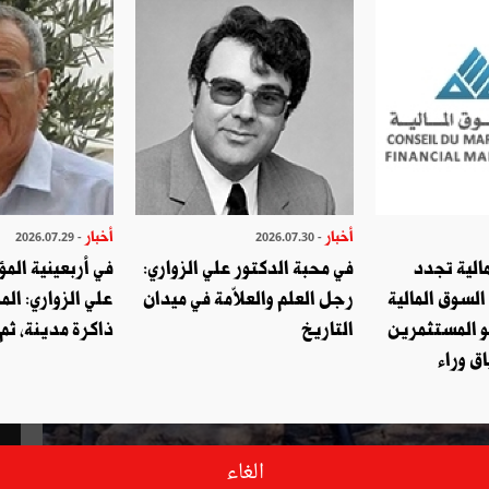
أخبار
أخبار
- 2026.07.29
- 2026.07.30
الية تجدد
في محبة الدكتور علي الزواري:
في أربعينية المؤ
السوق المالية
رجل العلم والعلاّمة في ميدان
علي الزواري: الم
و المستثمرين
التاريخ
ذاكرة مدينة، ثم
ق وراء
الغاء