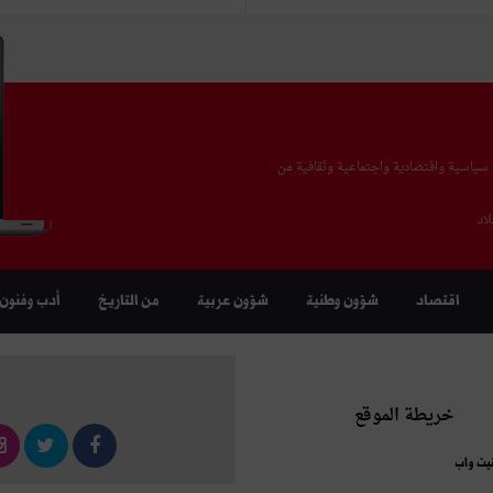
يا سياسية واقتصادية واجتماعية وثقافية من
اد
اقتصاد
شؤون وطنية
شؤون عربية
من التاريخ
أدب وفنون
خريطة الموقع
نيت واب