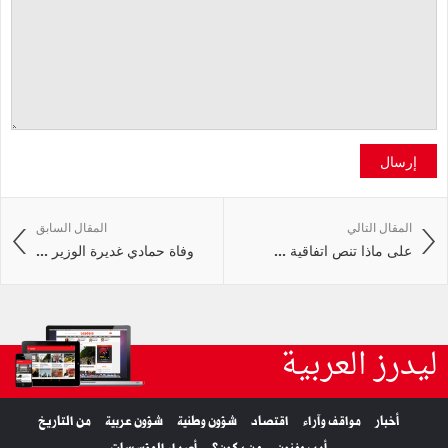
إرسال
المقال التالي
المقال السابق
على ماذا تنص اتفاقية ...
وفاة حمادي غديرة الوزير ...
ليدرز العربية
أخبار
مواقف وآراء
اقتصاد
شؤون وطنية
شؤون عربية
من التاريخ