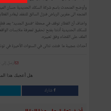
المتجه الى مقرين الرياض فنزل السائق للتفقد ليغادر القطا
واضاف أنّ القطار توقف في محطة "فندق الجديد" بعد قطع ال
للسكك الحديدية أذنتا بفتح تحقيق لمعرفة ملابسات الواق
الملف على القضاء وفق تعبيره.
أحداث عجيبة ما فتئت تتالى في السنوات الأخيرة في تون
أرسل إلى 
هل أعجبك هذا الم
شارك