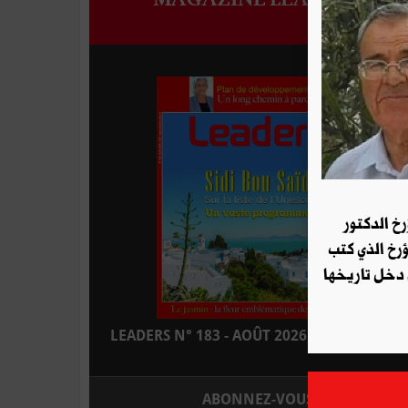
رخ الدكتور
ؤرخ الذي كتب
 دخل تاريخها
LEADERS N° 183 - AOÛT 2026 : EN KIOSQUE
ABONNEZ-VOUS