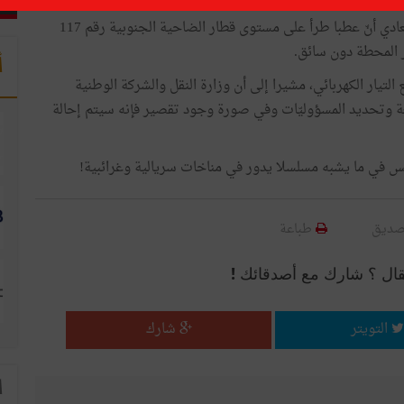
وأوضح المتحدث باسم شركة السكك الحديدية حسان الميعادي أنّ عطبا طرأ على مستوى قطار الضاحية الجنوبية رقم 117
ر المحطة دون سائق.
أ
تيار الكهربائي، مشيرا إلى أن وزارة النقل والشركة الوطنية
عة وتحديد المسؤوليّات وفي صورة وجود تقصير فإنه سيتم إحالة
س في ما يشبه مسلسلا يدور في مناخات سريالية وغرائبية!
صديق
طباعة
قال ؟ شارك مع أصدقائك !
التويتر
شارك
ا