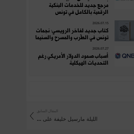
مرجع جديد للخدمات البنكية
الرقمية بالكامل في تونس
2026.07.15
كتاب جديد لفاخر الرويسي: نجمات
تونس في الطّرب والمسرح والسنيما
2026.07.27
أسباب صمود الدولار الأمريكي رغم
التحديات الهيكلية
المقال السابق
الليلة مارسيل خليفة على ...