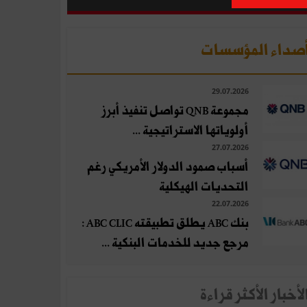
صداء المؤسسات
29.07.2026
مجموعة QNB تواصل تنفيذ أبرز
أولوياتها الاستراتيجية ...
27.07.2026
أسباب صمود الدولار الأمريكي رغم
التحديات الهيكلية
22.07.2026
بنك ABC يطلق تطبيقته ABC CLIC :
مرجع جديد للخدمات البنكية ...
لأخبار الأكثر قراءة