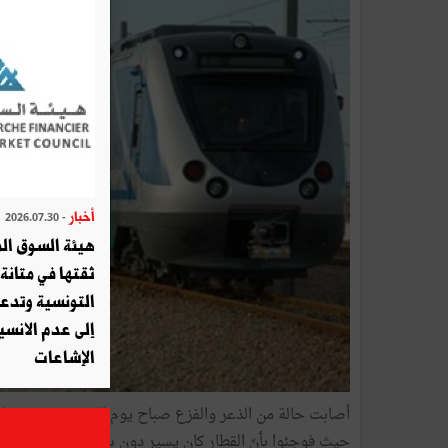
أخبار
- 2026.07.30
هيئة السوق الم
ثقتها في متانة 
التونسية وتدع
إلى عدم الانسيا
الإشاعات
أصابت حالة
حيث فوجئوا بأنّ القطار كان يسير دون سائق على مسافة عد