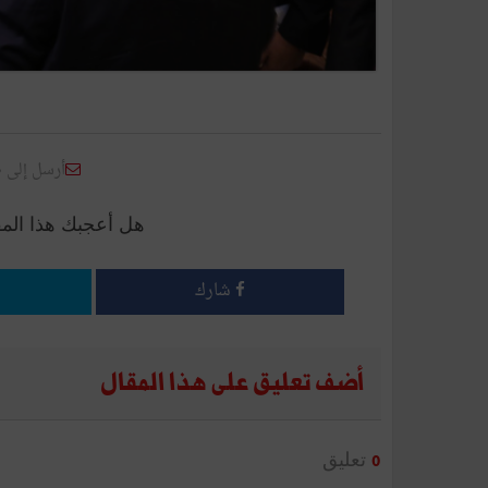
أرسل إلى 
هل أعجبك هذا الم
شارك
أضف تعليق على هذا المقال
تعليق
0