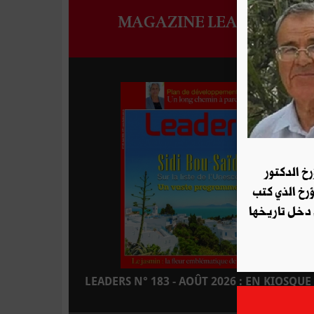
MAGAZINE LEADERS
رخ الدكتور
ؤرخ الذي كتب
 دخل تاريخها
LEADERS N° 183 - AOÛT 2026 : EN KIOSQUE