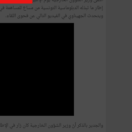
التقى وزير الشؤون الخ
إطار ما تبذله الدبلوماسية التونسية من مساع للمساهمة في 
ويتحدث الجهيناوي في الفيديو التالي عن فحوى اللقاء.
والجدير بالذكر أنّ وزير الشؤون الخارجية كان زار في الإطار نفسه طرا