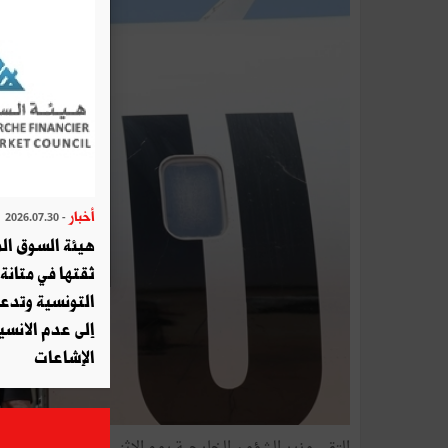
أخبار
- 2026.07.30
هيئة السوق الم
ثقتها في متانة 
التونسية وتدع
إلى عدم الانسيا
الإشاعات