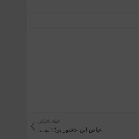
المقال السابق
عياض ابن عاشور يردّ : لم ...