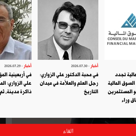
أخبار
أخبار
- 2026.07.29
- 2026.07.30
الية تجدد
في محبة الدكتور علي الزواري:
في أربعينية المؤ
السوق المالية
رجل العلم والعلاّمة في ميدان
علي الزواري: الم
و المستثمرين
التاريخ
ذاكرة مدينة، ثم
ق وراء
الغاء