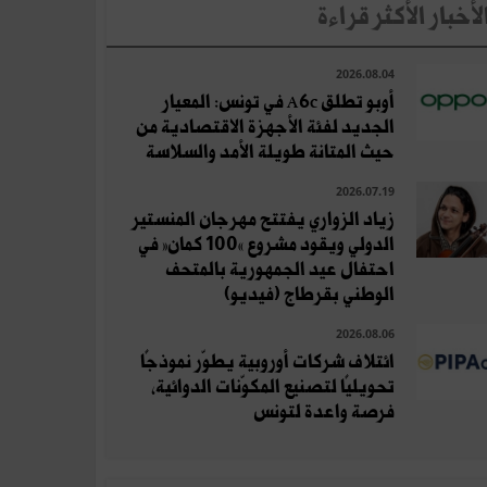
لأخبار الأكثر قراءة
2026.08.04
أوبو تطلق A6c في تونس: المعيار
الجديد لفئة الأجهزة الاقتصادية من
حيث المتانة طويلة الأمد والسلاسة
2026.07.19
زياد الزواري يفتتح مهرجان المنستير
الدولي ويقود مشروع «100 كمان» في
احتفال عيد الجمهورية بالمتحف
الوطني بقرطاج (فيديو)
2026.08.06
ائتلاف شركات أوروبية يطوّر نموذجًا
تحويليًا لتصنيع المكوّنات الدوائية،
فرصة واعدة لتونس