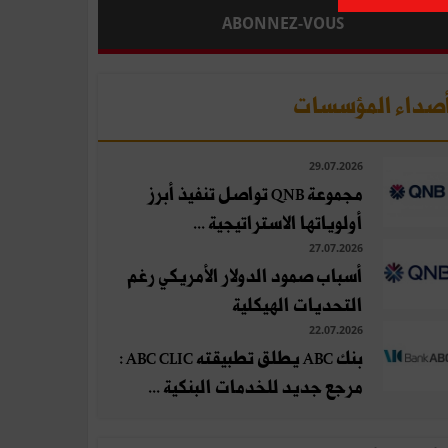
ABONNEZ-VOUS
صداء المؤسسات
29.07.2026
مجموعة QNB تواصل تنفيذ أبرز
أولوياتها الاستراتيجية ...
27.07.2026
أسباب صمود الدولار الأمريكي رغم
التحديات الهيكلية
22.07.2026
بنك ABC يطلق تطبيقته ABC CLIC :
مرجع جديد للخدمات البنكية ...