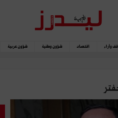
ف وآراء
اقتصاد
شؤون وطنية
شؤون عربية
حفتر