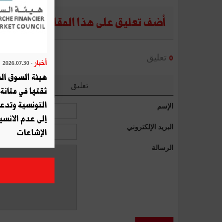
أضف تعليق على هذا المقال
تعليق
0
أخبار
- 2026.07.30
هيئة السوق الم
تعليق
ثقتها في متانة 
التونسية وتدع
الإسم
إلى عدم الانسيا
البريد الإلكتروني
الإشاعات
الرسالة