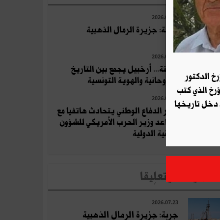
2026.07.23
جربة: جزيرة الرمال الذهبية
2026.07.10
قرقنة... أرخبيل يجمع بين التاريخ
رخ الدكتور
والروحانية والهوية التونسية
ؤرخ الذي كتب
2026.07.25
 دخل تاريخها
وزير الدفاع الوطني يتحادث هاتفيا مع
مساعد وزير الحرب الأمريكي للشؤون
الأمنية الدولية
لأخبار الأكثر تعلِيقا
2026.07.23
جربة: جزيرة الرمال الذهبية