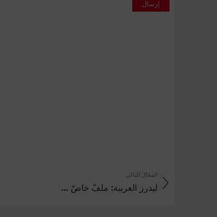
إرسال
المقال التالي
ليدرز العربية: ملفّ خاصّ ...