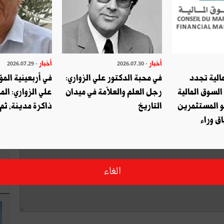
أخبار
أخبار
- 2026.07.29
- 2026.07.30
الية تجدد
في محبة الدكتور علي الزواري:
في أربعينية المؤ
اكتب تعليق
السوق المالية
رجل العلم والعلاّمة في ميدان
علي الزواري: الم
و المستثمرين
التاريخ
ذاكرة مدينة، ثم
ق وراء
الغاء
ا