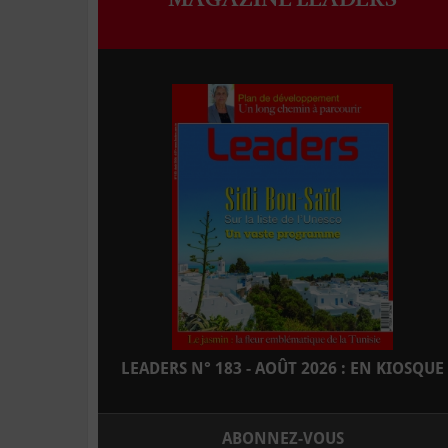
LEADERS N° 183 - AOÛT 2026 : EN KIOSQUE
ABONNEZ-VOUS