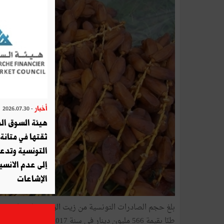
أخبار
- 2026.07.30
هيئة السوق الم
ثقتها في متانة 
التونسية وتدع
إلى عدم الانسيا
الإشاعات
طنّا بقيمة 566 مليون دينار في سنة 2017 مع تطّور بـ 10 بالمائة في السعر في الطنّ الواحد.