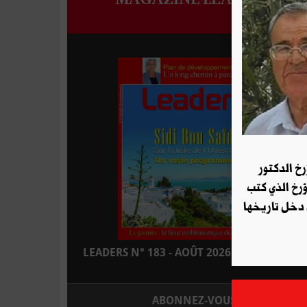
رخ الدكتور
ؤرخ الذي كتب
 دخل تاريخها
LEADERS N° 183 - AOÛT 2026 : EN KIOSQUE
ABONNEZ-VOUS