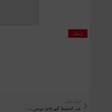
إرسال
المقال التالي
عبد الحفيظ الهرقام: تونس ...