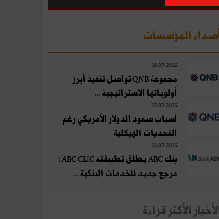
صداء المؤسسات
29.07.2026
مجموعة QNB تواصل تنفيذ أبرز
أولوياتها الاستراتيجية ...
27.07.2026
أسباب صمود الدولار الأمريكي رغم
التحديات الهيكلية
22.07.2026
بنك ABC يطلق تطبيقته ABC CLIC :
مرجع جديد للخدمات البنكية ...
لأخبار الأكثر قراءة