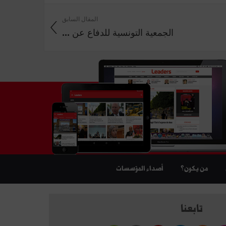
المقال السابق
الجمعية التونسية للدفاع عن ...
من يكون؟
أصداء المؤسسات
تابعنا