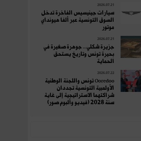
2026.07.21
سيارات جينيسيس الفاخرة تدخل
السوق التونسية عبر ألفا هيونداي
موتور
2026.07.21
جزيرة شكلي... جوهرة صغيرة في
بحيرة تونس وتاريخ يستحق
الحماية
2026.07.22
Ooredoo تونس واللجنة الوطنية
الأولمبية التونسية تجددان
شراكتهما الاستراتيجية إلى غاية
سنة 2028 (فيديو وألبوم صور)