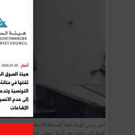
أخبار
- 2026.07.30
هيئة السوق الم
ثقتها في متانة 
التونسية وتدع
إلى عدم الانسيا
الإشاعات
الهيئة التي جاءت بعد تأجيل مجلس نواب الشعب الجلسة ا