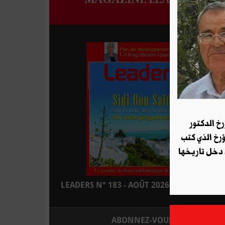
رخ الدكتور
ؤرخ الذي كتب
 دخل تاريخها
LEADERS N° 183 - AOÛT 2026 : EN KIOSQUE
ABONNEZ-VOUS