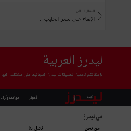
المقال التالي
الإبقاء على سعر الحليب ...
ليدرز العربية
بإمكانكم تحميل تطبيقات ليدرز المجانية على مختلف الهوا
أخبار
مواقف وآراء
في ليدرز
من نحن
اتصل بنا