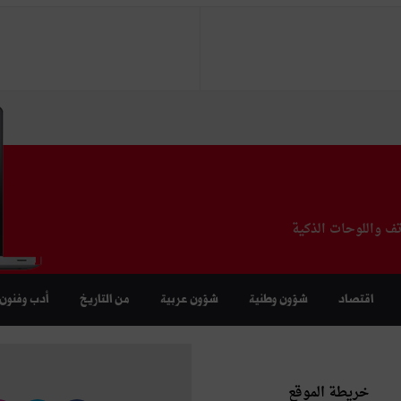
تف واللوحات الذكية
اقتصاد
شؤون وطنية
شؤون عربية
من التاريخ
أدب وفنون
خريطة الموقع