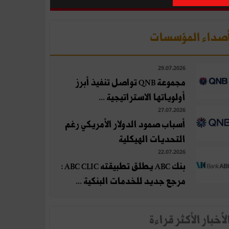
صداء المؤسسات
29.07.2026
مجموعة QNB تواصل تنفيذ أبرز
أولوياتها الاستراتيجية ...
27.07.2026
أسباب صمود الدولار الأمريكي رغم
التحديات الهيكلية
22.07.2026
بنك ABC يطلق تطبيقته ABC CLIC :
مرجع جديد للخدمات البنكية ...
لأخبار الأكثر قراءة