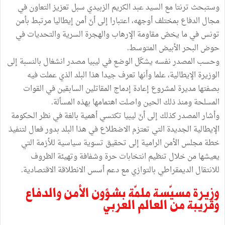
وستبحث ترنتا مع السيد عبد الكريم الزبيدي سبل تعزيز التعاون في
مجال الدفاع بمختلف أوجهه، اعتبارا إلى أنّ أمن إيطاليا مرتبط بأمن
تونس في ما يخصّ مقاومة الإرهاب والهجرة السرية والتحديات في
حوض البحر الأبيض المتوسط.
وحسب المصدر نفسه يشكّل الوضع في ليبيا مصدر انشغال بالنسبة إلى
الوزيرة الإيطالية، علما وأنها تعرف جيدا هذا البلد الذي عملت فيه
بصفتها مديرة لمشروع إعادة إدماج المقاتلين السابقين في القوات
المسلحة ومنذ ذلك الحين واصلت اهتمامها بهذه المسألة.
وأشار المصدر كذلك إلى أنّ ليبيا تكتسي أهمية بالغة في نظر الحكومة
الإيطالية الجديدة التي تعتزم الاضطلاع في هذا البلد بدور فعال لتنفيذ
خطة مجلس الأمن الرامية إلى تحقيق تسوية سياسية للأزمة التي
يعيشها من خلال تنظيم انتخابات حرة وشفافة وتهيئة الظروف
للانتقال الديمقراطي بالتوازي مع دعم أسس الانطلاقة الاقتصادية.
وزيرة مسيّسة ملمّة بشؤون الأمن والدفاع
وقريبة من العالم العربي