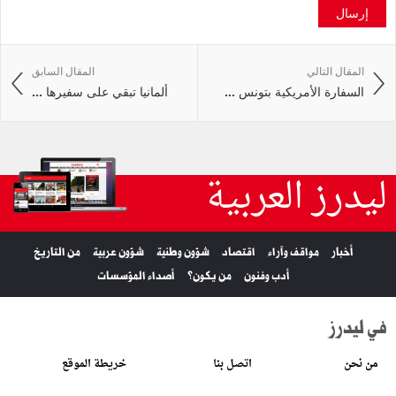
إرسال
المقال التالي
المقال السابق
السفارة الأمريكية بتونس ...
ألمانيا تبقي على سفيرها ...
ليدرز العربية
أخبار
مواقف وآراء
اقتصاد
شؤون وطنية
شؤون عربية
من التاريخ
أدب وفنون
من يكون؟
أصداء المؤسسات
في ليدرز
من نحن
اتصل بنا
خريطة الموقع