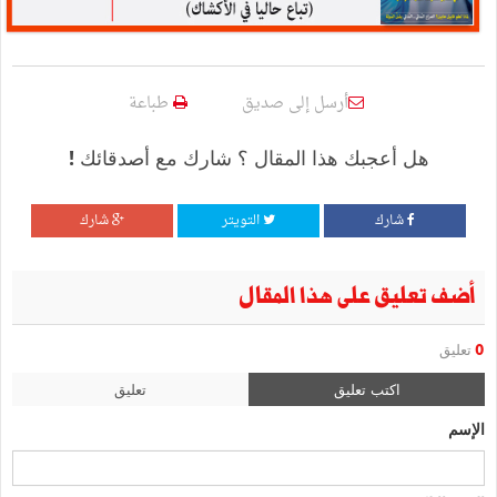
أرسل إلى صديق
طباعة
هل أعجبك هذا المقال ؟ شارك مع أصدقائك !
شارك
التويتر
شارك
أضف تعليق على هذا المقال
0
تعليق
اكتب تعليق
تعليق
الإسم