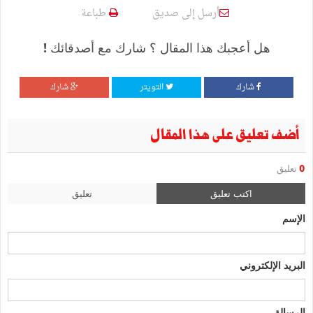
أرسل إلى صديق
طباعة
هل أعجبك هذا المقال ؟ شارك مع أصدقائك !
شارك
التويتر
شارك
أضف تعليق على هذا المقال
0
تعليق
اكتب تعليق
تعليق
الإسم
البريد الإلكتروني
الرسالة