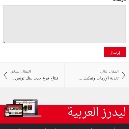
إرسال
المقال التالي
المقال السابق
تغذية الإرهاب وتفكيك ...
افتتاح فرع جديد لبنك تونس ...
ليدرز العربية