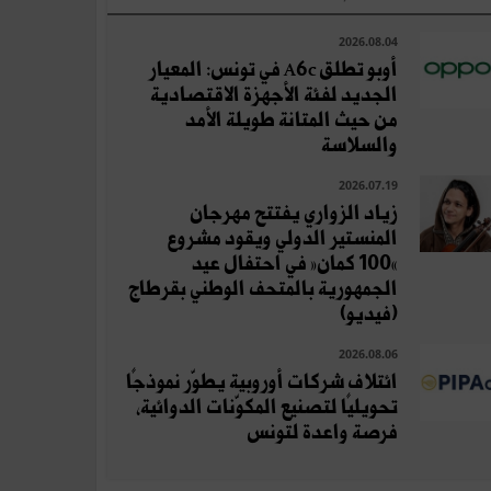
2026.08.04
أوبو تطلق A6c في تونس: المعيار
الجديد لفئة الأجهزة الاقتصادية
من حيث المتانة طويلة الأمد
والسلاسة
2026.07.19
زياد الزواري يفتتح مهرجان
المنستير الدولي ويقود مشروع
«100 كمان» في احتفال عيد
الجمهورية بالمتحف الوطني بقرطاج
(فيديو)
2026.08.06
ائتلاف شركات أوروبية يطوّر نموذجًا
تحويليًا لتصنيع المكوّنات الدوائية،
فرصة واعدة لتونس