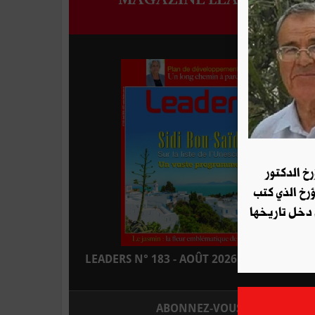
رخ الدكتور
ؤرخ الذي كتب
 دخل تاريخها
LEADERS N° 183 - AOÛT 2026 : EN KIOSQUE
ABONNEZ-VOUS