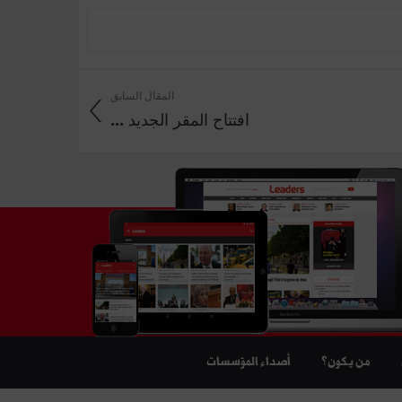
المقال السابق
افتتاح المقر الجديد ...
من يكون؟
أصداء المؤسسات