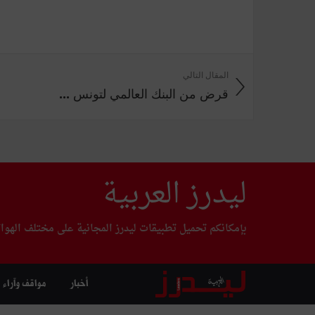
المقال التالي
قرض من البنك العالمي لتونس ...
ليدرز العربية
بإمكانكم تحميل تطبيقات ليدرز المجانية على مختلف الهوا
أخبار
مواقف وآراء