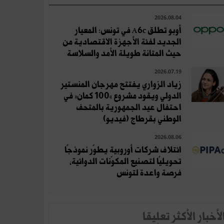
2026.08.04
أوبو تطلق A6c في تونس: المعيار
الجديد لفئة الأجهزة الاقتصادية من
حيث المتانة طويلة الأمد والسلاسة
2026.07.19
زياد الزواري يفتتح مهرجان المنستير
الدولي ويقود مشروع «100 كمان» في
احتفال عيد الجمهورية بالمتحف
الوطني بقرطاج (فيديو)
2026.08.06
ائتلاف شركات أوروبية يطوّر نموذجًا
تحويليًا لتصنيع المكوّنات الدوائية،
فرصة واعدة لتونس
لأخبار الأكثر تعلِيقا