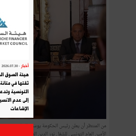
أخبار
- 2026.07.30
هيئة السوق الم
ثقتها في متانة 
التونسية وتدع
إلى عدم الانسيا
الإشاعات
من ا