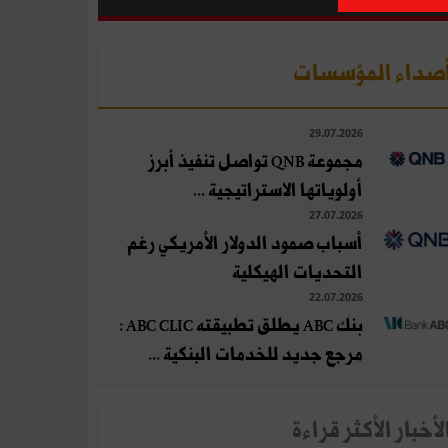
صداء المؤسسات
29.07.2026
مجموعة QNB تواصل تنفيذ أبرز
أولوياتها الاستراتيجية ...
27.07.2026
أسباب صمود الدولار الأمريكي رغم
التحديات الهيكلية
22.07.2026
بنك ABC يطلق تطبيقته ABC CLIC :
مرجع جديد للخدمات البنكية ...
لأخبار الأكثر قراءة