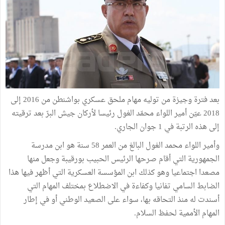
بعد فترة وجيزة من توليه مهام ملحق عسكري بواشنطن من 2016 إلى
2018 عيّن أمير اللواء محمّد الغول رئيسا لأركان جيش البرّ بعد ترقيته
إلى هذه الرتبة في 1 جوان الجاري.
وأمير اللواء محمد الغول البالغ من العمر 58 سنة هو ابن مدرسة
الجمهورية التي أقام صرحها الرئيس الحبيب بورقيبة وجعل منها
مصعدا اجتماعيا وهو كذلك ابن المؤسسة العسكرية التي أظهر فيها هذا
الضابط السامي تفانيا وكفاءة في الاضطلاع بمختلف المهام التي
أسندت له منذ التحاقه بها، سواء على الصعيد الوطني أو في إطار
المهام الأممية لحفظ السلام.