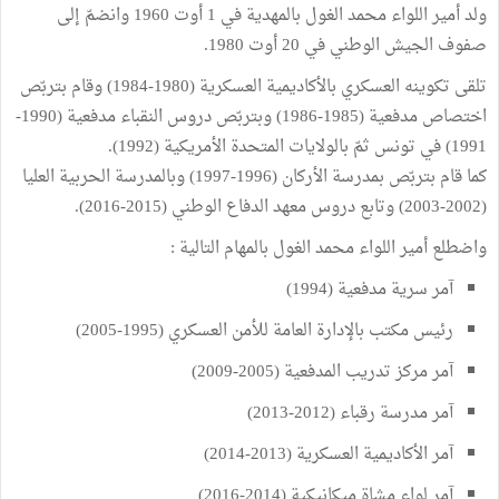
ولد أمير اللواء محمد الغول بالمهدية في 1 أوت 1960 وانضمّ إلى
صفوف الجيش الوطني في 20 أوت 1980.
تلقى تكوينه العسكري بالأكاديمية العسكرية (1980-1984) وقام بتربّص
اختصاص مدفعية (1985-1986) وبتربّص دروس النقباء مدفعية (1990-
1991) في تونس ثمّ بالولايات المتحدة الأمريكية (1992).
كما قام بتربّص بمدرسة الأركان (1996-1997) وبالمدرسة الحربية العليا
(2002-2003) وتابع دروس معهد الدفاع الوطني (2015-2016).
واضطلع أمير اللواء محمد الغول بالمهام التالية :
آمر سرية مدفعية (1994)
رئيس مكتب بالإدارة العامة للأمن العسكري (1995-2005)
آمر مركز تدريب المدفعية (2005-2009)
آمر مدرسة رقباء (2012-2013)
آمر الأكاديمية العسكرية (2013-2014)
آمر لواء مشاة ميكانيكية (2014-2016)