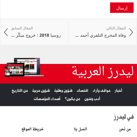
إرسال
المقال التالي
المقال السابق
وفاة المخرج التلفزي أحمد ...
روسيا 2018 : خروج مبكّر ...
ليدرز العربية
أخبار
مواقف وآراء
اقتصاد
شؤون وطنية
شؤون عربية
من التاريخ
أدب وفنون
من يكون؟
أصداء المؤسسات
في ليدرز
من نحن
اتصل بنا
خريطة الموقع