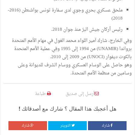
ملحق عسكري بحري وجوي لدى سفارة تونس بواشنطن (2016-
2018)
رئيس أركان جيش البرّ منذ جوان 2018.
وفِي الخارج، شارك آمير اللواء محمد الغول في مهام الأمم المتحدة
برواندا (UNAMIR) من 1994 إلى 1995 وفِي عملية الأمم المتحدة
بالكوت ديفوار (UNOCI) من 2009 إلى 2010.
وهو حاصل على الوسام العسكري ووسام الشرف للديوانة وعلى
وسامين من منظمة الأمم المتحدة.
أرسل إلى صديق
طباعة
هل أعجبك هذا المقال ؟ شارك مع أصدقائك !
شارك
التويتر
شارك