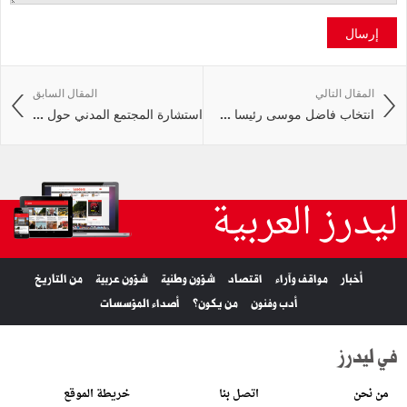
إرسال
المقال التالي
المقال السابق
انتخاب فاضل موسى رئيسا ...
استشارة المجتمع المدني حول ...
ليدرز العربية
أخبار
مواقف وآراء
اقتصاد
شؤون وطنية
شؤون عربية
من التاريخ
أدب وفنون
من يكون؟
أصداء المؤسسات
في ليدرز
من نحن
اتصل بنا
خريطة الموقع