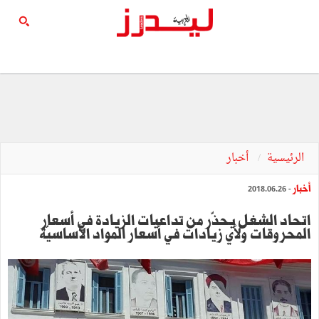
الرئيسية
أخبار
أخبار
- 2018.06.26
اتحاد الشغل يحذّر من تداعيات الزيادة في أسعار
المحروقات ولأي زيادات في أسعار المواد الأساسيّة