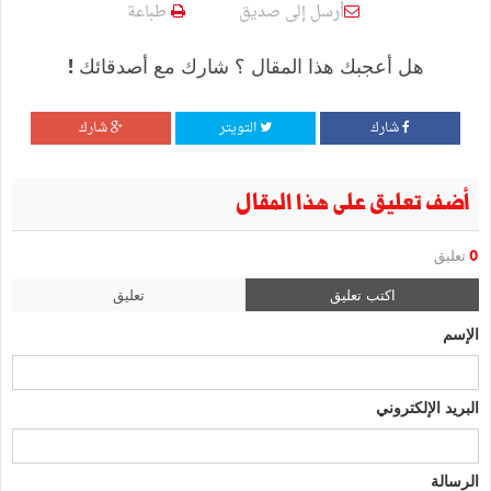
أرسل إلى صديق
طباعة
هل أعجبك هذا المقال ؟ شارك مع أصدقائك !
شارك
التويتر
شارك
أضف تعليق على هذا المقال
0
تعليق
اكتب تعليق
تعليق
الإسم
البريد الإلكتروني
الرسالة