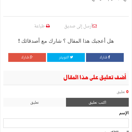
أرسل إلى صديق
طباعة
هل أعجبك هذا المقال ؟ شارك مع أصدقائك !
شارك
التويتر
شارك
أضف تعليق على هذا المقال
0
تعليق
اكتب تعليق
تعليق
الإسم