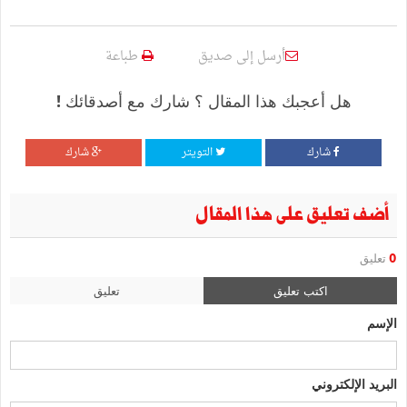
أرسل إلى صديق
طباعة
هل أعجبك هذا المقال ؟ شارك مع أصدقائك !
شارك
التويتر
شارك
أضف تعليق على هذا المقال
0
تعليق
اكتب تعليق
تعليق
الإسم
البريد الإلكتروني