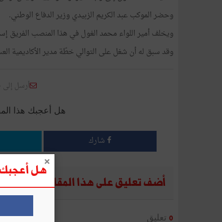
وحضر الموكب عبد الكريم الزبيدي وزير الدفاع الوطني.
ويخلف أمير اللواء محمد الغول في هذا المنصب الفريق إسم
وقد سبق له أن شغل على التوالي خطّة مدير الأكاديمية 
أرسل إلى 
هل أعجبك هذا الم
شارك
هل أعجبك ه
أضف تعليق على هذا المقال
تعليق
0