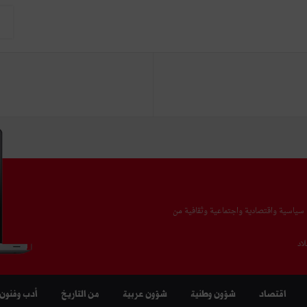
يا سياسية واقتصادية واجتماعية وثقافية من
اد
اقتصاد
شؤون وطنية
شؤون عربية
من التاريخ
أدب وفنون