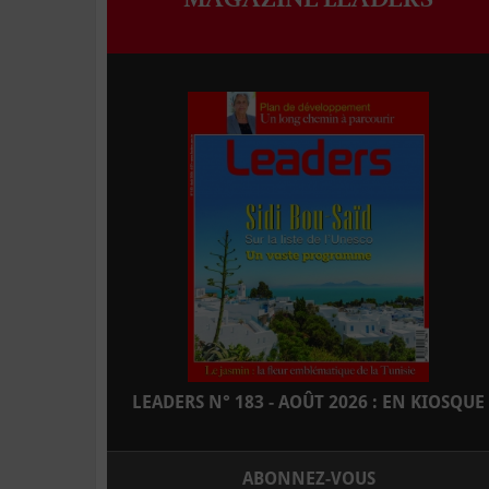
LEADERS N° 183 - AOÛT 2026 : EN KIOSQUE
ABONNEZ-VOUS