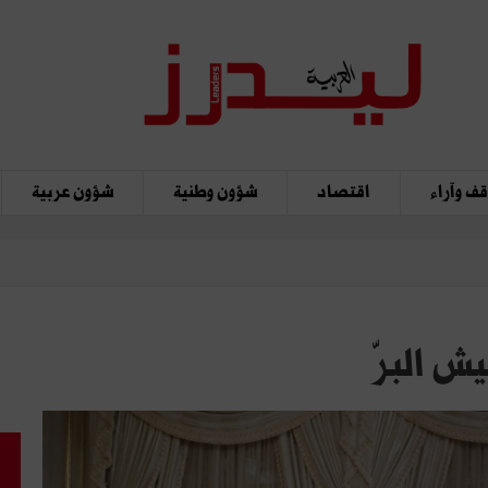
ف وآراء
اقتصاد
شؤون وطنية
شؤون عربية
ش البرّ