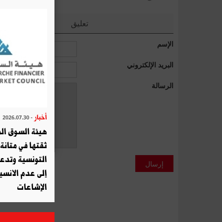
تعليق
الإسم
البريد الإلكتروني
الرسالة
أخبار
- 2026.07.30
هيئة السوق الم
ثقتها في متانة 
التونسية وتدع
إرسال
إلى عدم الانسيا
الإشاعات