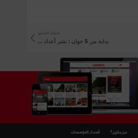
المقال السابق
بداية من 5 جوان : نشر أعداد ...
من يكون؟
أصداء المؤسسات