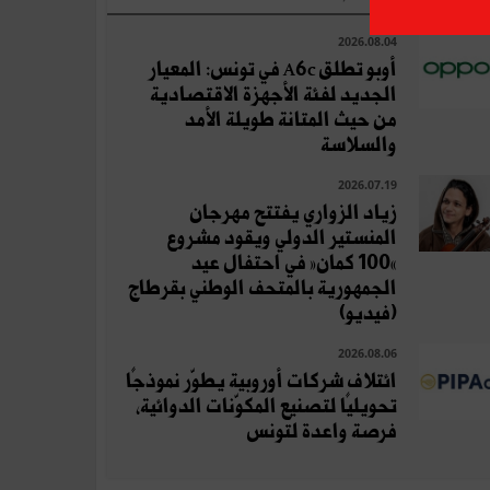
2026.08.04
أوبو تطلق A6c في تونس: المعيار
الجديد لفئة الأجهزة الاقتصادية
من حيث المتانة طويلة الأمد
والسلاسة
2026.07.19
زياد الزواري يفتتح مهرجان
المنستير الدولي ويقود مشروع
«100 كمان» في احتفال عيد
الجمهورية بالمتحف الوطني بقرطاج
(فيديو)
2026.08.06
ائتلاف شركات أوروبية يطوّر نموذجًا
تحويليًا لتصنيع المكوّنات الدوائية،
فرصة واعدة لتونس