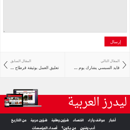
إرسال
المقال التالي
المقال السابق
قايد السبسي يشارك يوم ...
تعليق العمل بوثيقة قرطاج ...
ليدرز العربية
أخبار
مواقف وآراء
اقتصاد
شؤون وطنية
شؤون عربية
من التاريخ
أدب وفنون
من يكون؟
أصداء المؤسسات