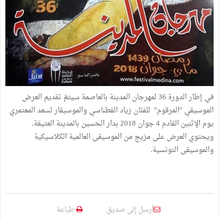
في إطار الدورة 36 لمهرجان المدينة بالعاصمة سيتمّ تقديم العرض
الموسيقي "المرقوم" للفنّان زياد الفطناسي والموسيقار لسعد المعتمري
يوم الإثنين القادم 4 جوان 2018 بدار الحسين بالمدينة العتيقة.
ويحتوي العرض على مزيج من الموسيقى العالمية الكلاسيكية
والموسيقى التونسية.
أرسل إلى صديق
طباعة