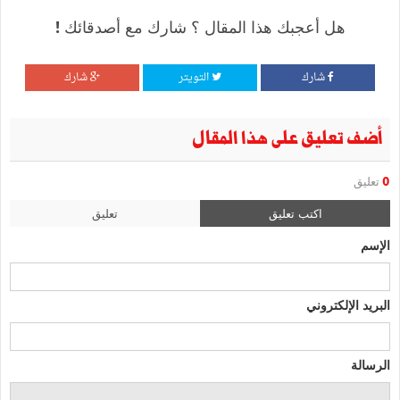
هل أعجبك هذا المقال ؟ شارك مع أصدقائك !
شارك
التويتر
شارك
أضف تعليق على هذا المقال
0
تعليق
اكتب تعليق
تعليق
الإسم
البريد الإلكتروني
الرسالة