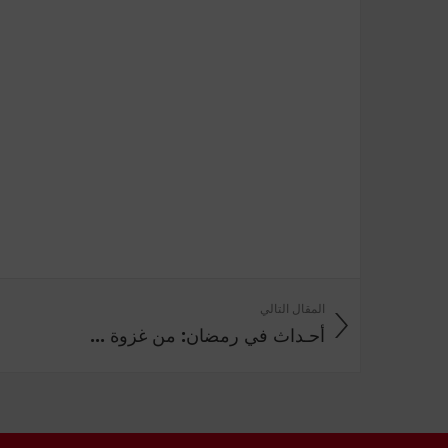
المقال التالي
أحـداث في رمضان: من غزوة ...