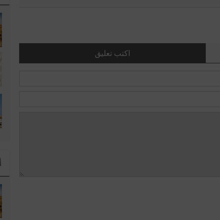
اكتب تعليق
ا