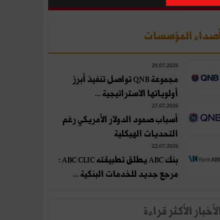
صداء المؤسسات
29.07.2026
مجموعة QNB تواصل تنفيذ أبرز
أولوياتها الاستراتيجية ...
27.07.2026
أسباب صمود الدولار الأمريكي رغم
التحديات الهيكلية
22.07.2026
بنك ABC يطلق تطبيقته ABC CLIC :
مرجع جديد للخدمات البنكية ...
لأخبار الأكثر قراءة