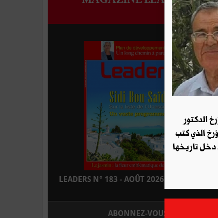
رخ الدكتور
ؤرخ الذي كتب
 دخل تاريخها
LEADERS N° 183 - AOÛT 2026 : EN KIOSQUE
ABONNEZ-VOUS