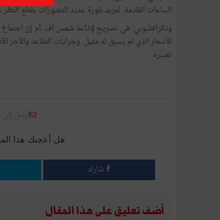
الساعات القادمة لمزيد بلورة عديد التصورات بقطع النظر 
وذكرالطبوبي في تصريح لإذاعة شمس أف .أم إنّ اجتماع اله
الأسعار الذي لم يسبق له مثيل وجرايات التقاعد والأجر الأد
تعبيره.
أرسل إلى 
هل أعجبك هذا الم
شارك
أضف تعليق على هذا المقال