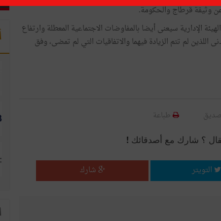
عن وثيقة قرطاج والحكومة.
يئة الإدارية سيعنى أيضا بالمفاوضات الاجتماعية المعطلة وارتفاع
أ
نى اللذين لم تتم الزيادة فيهما والاتفاقيات التي لم تمضى، وفق
صديق
طباعة
قال ؟ شارك مع أصدقائك !
التويتر
شارك
ا