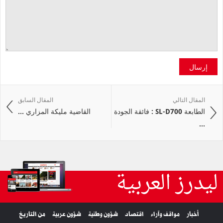
إرسال
المقال التالي
المقال السابق
الطابعة SL-D700 : فائقة الجودة
القاضية مليكة المزاري ...
...
ليدرز العربية
أخبار
مواقف وآراء
اقتصاد
شؤون وطنية
شؤون عربية
من التاريخ