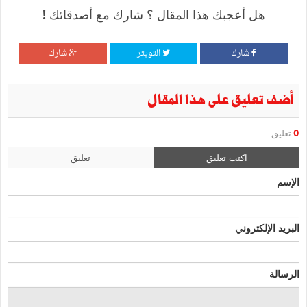
هل أعجبك هذا المقال ؟ شارك مع أصدقائك !
شارك
التويتر
شارك
أضف تعليق على هذا المقال
0
تعليق
اكتب تعليق
تعليق
الإسم
البريد الإلكتروني
الرسالة