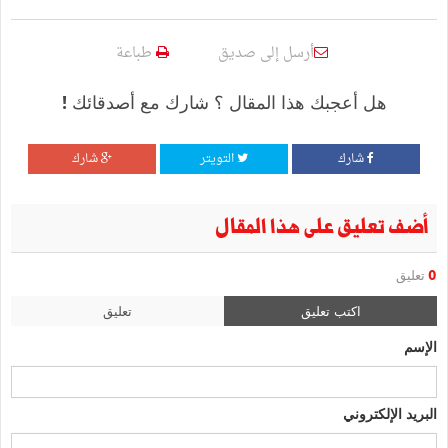
أرسل إلى صديق
طباعة
هل أعجبك هذا المقال ؟ شارك مع أصدقائك !
شارك
التويتر
شارك
أضف تعليق على هذا المقال
0
تعليق
اكتب تعليق
تعليق
الإسم
البريد الإلكتروني