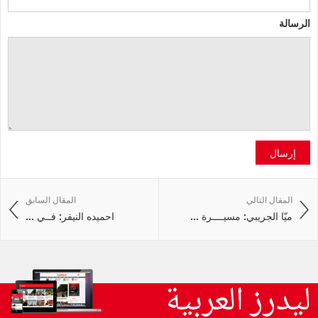
الرسالة
إرسال
المقال التالي
المقال السابق
ميّا الجريبي: مسيــــرة ...
احميده النيفر: فــي ...
ليدرز العربية