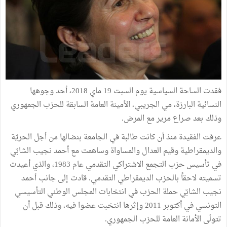
فقدت الساحة السياسية يوم السبت 19 ماي 2018، أحد وجوهها
النسائية البارزة، مي الجريبي، الأمينة العامة السابقة للحزب الجمهوري
وذلك بعد صراع مرير مع المرض.
عرفت الفقيدة منذ أن كانت طالبة في الجامعة بنضالها من أجل الحريّة
والديمقراطية وقيم العدال والمساواة وساهمت مع أحمد نجيب الشابّي
في تأسيس حزب التجمع الاشتراكي التقدمي عام 1983، والذي أعيدت
تسميته لاحقاً بالحزب الديمقراطي التقدمي. قادت إلى جانب أحمد
نجيب الشابّي حملة الحزب في انتخابات المجلس الوطني التأسيسي
التونسي في أكتوبر 2011 وإثرها انتخبت عضوا فيه، وذلك قبل أن
تتولّى الأمانة العامة للحزب الجمهوري.