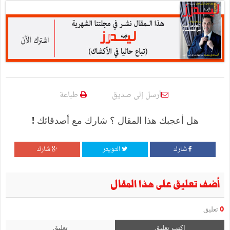
أرسل إلى صديق
طباعة
هل أعجبك هذا المقال ؟ شارك مع أصدقائك !
شارك
التويتر
شارك
أضف تعليق على هذا المقال
0
تعليق
اكتب تعليق
تعليق