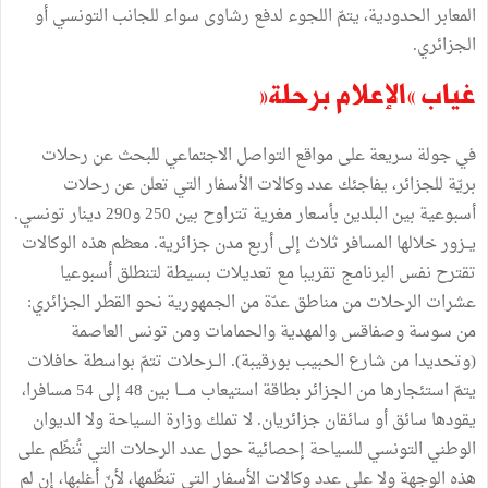
المعابر الحدودية، يتمّ اللجوء لدفع رشاوى سواء للجانب التونسي أو
الجزائري.
غياب «الإعلام برحلة»
في جولة سريعة على مواقع التواصل الاجتماعي للبحث عن رحلات
بريّة للجزائر، يفاجئك عدد وكالات الأسفار التي تعلن عن رحلات
أسبوعية بين البلدين بأسعار مغرية تتراوح بين 250 و290 دينار تونسي.
يــزور خلالها المسافر ثلاث إلى أربع مدن جزائرية. معظم هذه الوكالات
تقترح نفس البرنامج تقريبا مع تعديلات بسيطة لتنطلق أسبوعيا
عشرات الرحلات من مناطق عدّة من الجمهورية نحو القطر الجزائري:
من سوسة وصفاقس والمهدية والحمامات ومن تونس العاصمة
(وتحديدا من شارع الحبيب بورقيبة). الــرحلات تتمّ بواسطة حافلات
يتمّ استئجارها من الجزائر بطاقة استيعاب مــــا بين 48 إلى 54 مسافرا،
يقودها سائق أو سائقان جزائريان. لا تملك وزارة السياحة ولا الديوان
الوطني التونسي للسياحة إحصائية حول عدد الرحلات التي تُنظّم على
هذه الوجهة ولا على عدد وكالات الأسفار التي تنظّمها، لأنّ أغلبها، إن لم