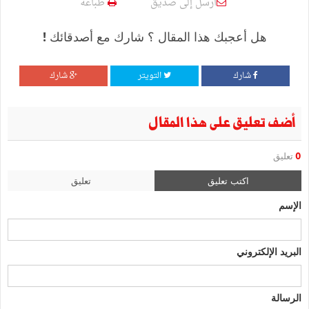
أرسل إلى صديق
طباعة
هل أعجبك هذا المقال ؟ شارك مع أصدقائك !
شارك
التويتر
شارك
أضف تعليق على هذا المقال
0
تعليق
اكتب تعليق
تعليق
الإسم
البريد الإلكتروني
الرسالة