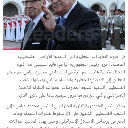
في ضوء التطورات الخطيرة التي تشهدها الأراضي الفلسطينية
المحتلة، أجرى رئيس الجمهورية الباجي قايد السبسي هذا اليوم
الثلاثاء مكالمة هاتفية مع الرئيس الفلسطيني محمود عباس، تمّ خلالها
التطرّق إلى الأوضاع الخطيرة والمأساوية التي يعيشها الشعب
الفلسطيني الشقيق نتيجة الممارسات العدوانية النكراء للاحتلال
الإسرائيلي والتي تتزامن مع مرور سبعين عاما على ذكرى النكبة.
وقدّم رئيس الجمهورية تعازيه الحارة إلى الرئيس محمود عباس وإلى
الشعب الفلسطيني الشقيق على إثر سقوط عشرات الشهداء ومآت
الجرحى برصاص الاحتلال الإسرائيلي، وحيّى بهذه المناسبة نضالات