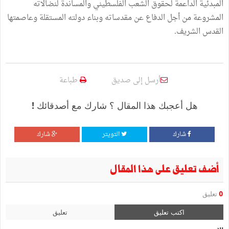
المبدئية الداعمة لحقوق الشعب الفلسطيني والمساندة لنضالاته
المشروعة من أجل الدفاع عن مقدساته وبناء دولته المستقلة وعاصمتها
القدس الشريف.
أرسل إلى صديق
طباعة
هل أعجبك هذا المقال ؟ شارك مع أصدقائك !
شارك
التويتر
شارك
أضف تعليق على هذا المقال
0
تعليق
اكتب تعليق
تعليق