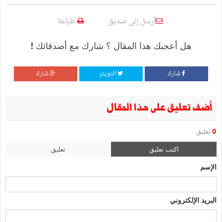
أرسل إلى صديق
طباعة
هل أعجبك هذا المقال ؟ شارك مع أصدقائك !
شارك
التويتر
شارك
أضف تعليق على هذا المقال
0
تعليق
اكتب تعليق
تعليق
الإسم
البريد الإلكتروني