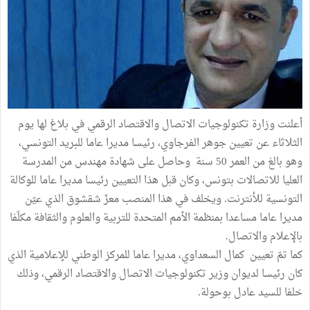
أعلنت وزارة تكنولوجيات الاتصال والاقتصاد الرقمي في بلاغ لها يوم
الثلاثاء عن تعيين جوهر الفرجاوي، رئيسا مديرا عاما للبريد التونسي،
وهو بالغ من العمر 50 سنة وحاصل على شهادة مهندس من المدرسة
العليا للاتصالات بتونس، وكان قبل هذا التعيين رئيسا مديرا عاما للوكالة
التونسية للأنترنت. ويخلف في هذا المنصب معزّ شقشوق الذي عيّن
مديرا عاما مساعدا بمنظمة الأمم المتحدة للتربية والعلوم والثقافة مكلّفا
بالإعلام والاتصال.
كما تمّ تعيين كمال السعداوي، مديرا عاما للمركز الوطني للإعلامية الذي
كان رئيسا لديوان وزير تكنولوجيات الاتصال والاقتصاد الرقمي، وذلك
خلفا للسيد عادل بوحولة.